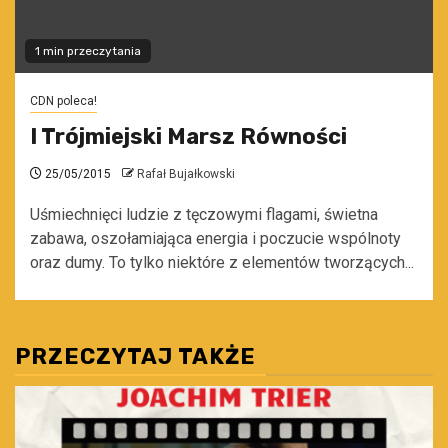
1 min przeczytania
CDN poleca!
I Trójmiejski Marsz Równości
25/05/2015
Rafał Bujałkowski
Uśmiechnięci ludzie z tęczowymi flagami, świetna
zabawa, oszołamiająca energia i poczucie wspólnoty
oraz dumy. To tylko niektóre z elementów tworzących...
PRZECZYTAJ TAKŻE