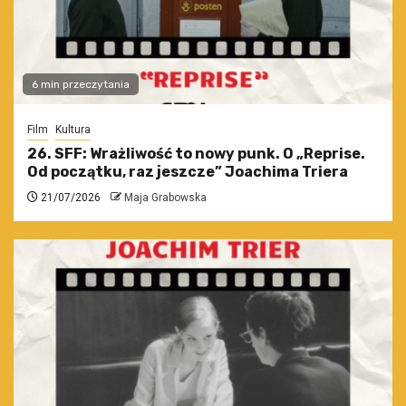
6 min przeczytania
Film
Kultura
26. SFF: Wrażliwość to nowy punk. O „Reprise.
Od początku, raz jeszcze” Joachima Triera
21/07/2026
Maja Grabowska