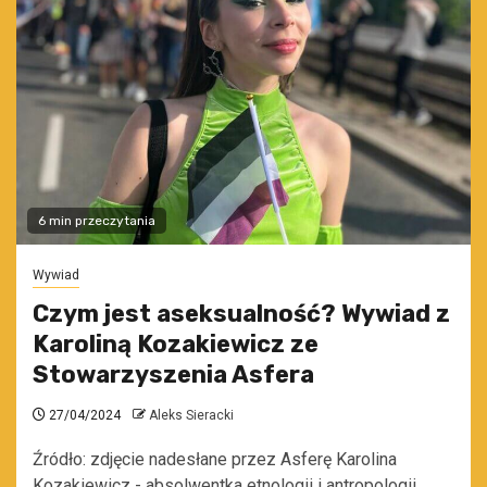
6 min przeczytania
Wywiad
Czym jest aseksualność? Wywiad z
Karoliną Kozakiewicz ze
Stowarzyszenia Asfera
27/04/2024
Aleks Sieracki
Źródło: zdjęcie nadesłane przez Asferę Karolina
Kozakiewicz - absolwentka etnologii i antropologii