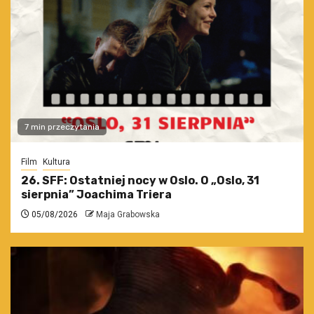
7 min przeczytania
Film
Kultura
26. SFF: Ostatniej nocy w Oslo. O „Oslo, 31
sierpnia” Joachima Triera
05/08/2026
Maja Grabowska