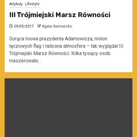
Artykuły
Lifestyle
III Trójmiejski Marsz Równości
29/05/2017
Agata Siemaszko
Gorąca mowa prezydenta Adamowicza, milion
tęczowych flag i radosna atmosfera – tak wyglądał III
Trójmiejski Marsz Równości. Kilka tysięcy osób
maszerowało...