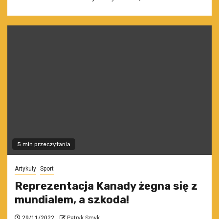
5 min przeczytania
Artykuły
Sport
Reprezentacja Kanady żegna się z
mundialem, a szkoda!
29/11/2022
Patryk Smyk