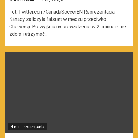
Fot. Twitter.com/CanadaSoccerEN Reprezentacja
Kanady zaliczyła falstart w meczu przeciwko
Chorwacji. Po wyjściu na prowadzenie w 2. minucie nie
zdołali utrzymać...
4 min przeczytania