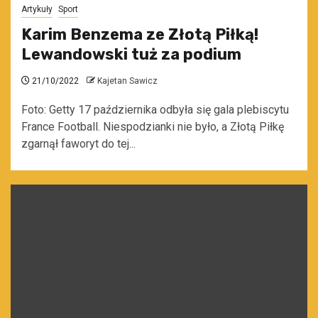
Artykuły
Sport
Karim Benzema ze Złotą Piłką!
Lewandowski tuż za podium
21/10/2022
Kajetan Sawicz
Foto: Getty 17 października odbyła się gala plebiscytu
France Football. Niespodzianki nie było, a Złotą Piłkę
zgarnął faworyt do tej...