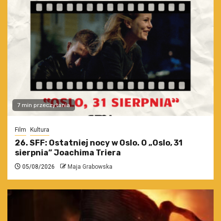
7 min przeczytania
Film
Kultura
26. SFF: Ostatniej nocy w Oslo. O „Oslo, 31
sierpnia” Joachima Triera
05/08/2026
Maja Grabowska