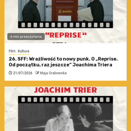
6 min przeczytania
Film
Kultura
26. SFF: Wrażliwość to nowy punk. O „Reprise.
Od początku, raz jeszcze” Joachima Triera
21/07/2026
Maja Grabowska