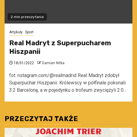
2 min przeczytania
Artykuły
Sport
Real Madryt z Superpucharem
Hiszpanii
18/01/2022
Damian Nitka
fot. nstagram.com/@realmadrid Real Madryt zdobył
Superpuchar Hiszpanii. Królewscy w półfinale pokonali
3:2 Barcelonę, a w pojedynku o trofeum zwyciężyli 2:0...
PRZECZYTAJ TAKŻE