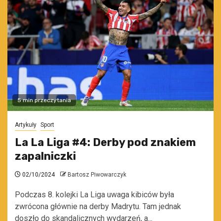
5 min przeczytania
Artykuły
Sport
La La Liga #4: Derby pod znakiem
zapalniczki
02/10/2024
Bartosz Piwowarczyk
Podczas 8. kolejki La Liga uwaga kibiców była
zwrócona głównie na derby Madrytu. Tam jednak
doszło do skandalicznych wydarzeń, a...