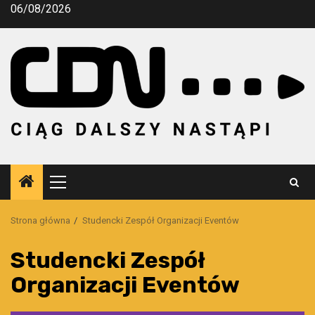
Przejdź
06/08/2026
do
treści
Menu
główne
Strona główna
Studencki Zespół Organizacji Eventów
Studencki Zespół
Organizacji Eventów