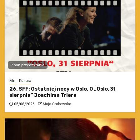
7 min przeczytania
Film
Kultura
26. SFF: Ostatniej nocy w Oslo. O „Oslo, 31
sierpnia” Joachima Triera
05/08/2026
Maja Grabowska