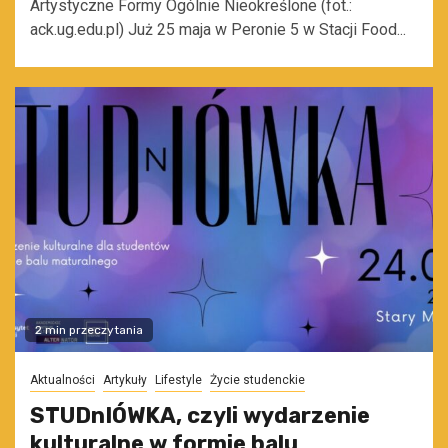
Artystyczne Formy Ogólnie Nieokreślone (fot.:
ack.ug.edu.pl) Już 25 maja w Peronie 5 w Stacji Food...
2 min przeczytania
Aktualności
Artykuły
Lifestyle
Życie studenckie
STUDnIÓWKA, czyli wydarzenie
kulturalne w formie balu