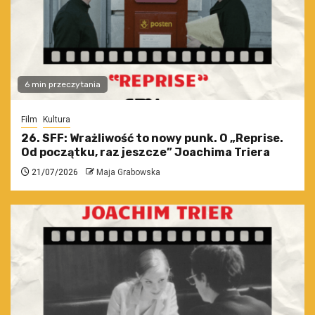
6 min przeczytania
Film
Kultura
26. SFF: Wrażliwość to nowy punk. O „Reprise.
Od początku, raz jeszcze” Joachima Triera
21/07/2026
Maja Grabowska