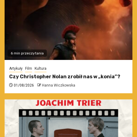
6 min przeczytania
Artykuły
Film
Kultura
Czy Christopher Nolan zrobił nas w „konia”?
01/08/2026
Hanna Wiczkowska