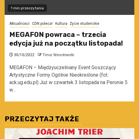
1 min przeczytania
Aktualności
CDN poleca!
Kultura
Życie studenckie
MEGAFON powraca – trzecia
edycja już na początku listopada!
30/10/2022
Timur Wesołowski
MEGAFON – Międzyuczelniany Event Goszczący
Artystyczne Formy Ogólnie Nieokreślone (fot.:
ack.ug.edu.pl) Już w czwartek 3 listopada na Peronie 5
w...
PRZECZYTAJ TAKŻE