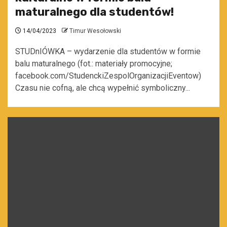
maturalnego dla studentów!
14/04/2023
Timur Wesołowski
STUDnIÓWKA – wydarzenie dla studentów w formie
balu maturalnego (fot.: materiały promocyjne;
facebook.com/StudenckiZespolOrganizacjiEventow)
Czasu nie cofną, ale chcą wypełnić symboliczny...