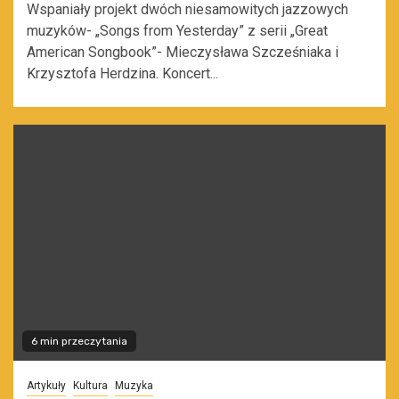
Wspaniały projekt dwóch niesamowitych jazzowych
muzyków- „Songs from Yesterday” z serii „Great
American Songbook”- Mieczysława Szcześniaka i
Krzysztofa Herdzina. Koncert...
6 min przeczytania
Artykuły
Kultura
Muzyka