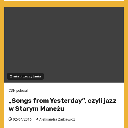
2 min przeczytania
CDN poleca!
„Songs from Yesterday”, czyli jazz
w Starym Maneżu
02/04/2016
Aleksandra Żarkiewicz