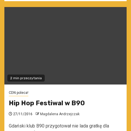
2 min przeczytania
CDN poleca!
Hip Hop Festiwal w B90
27/11/2016
Magdalena Andrzejczak
Gdański klub B90 przygotował nie lada gratkę dla