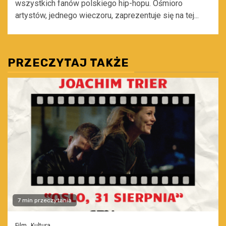
wszystkich fanów polskiego hip-hopu. Ośmioro
artystów, jednego wieczoru, zaprezentuje się na tej...
PRZECZYTAJ TAKŻE
7 min przeczytania
Film
Kultura