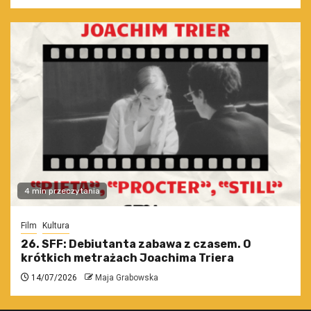
4 min przeczytania
Film
Kultura
26. SFF: Debiutanta zabawa z czasem. O
krótkich metrażach Joachima Triera
14/07/2026
Maja Grabowska