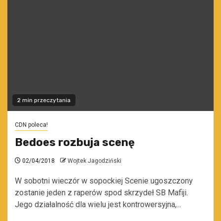
2 min przeczytania
CDN poleca!
Bedoes rozbuja scenę
02/04/2018
Wojtek Jagodziński
W sobotni wieczór w sopockiej Scenie ugoszczony
zostanie jeden z raperów spod skrzydeł SB Mafiji.
Jego działalność dla wielu jest kontrowersyjna,...