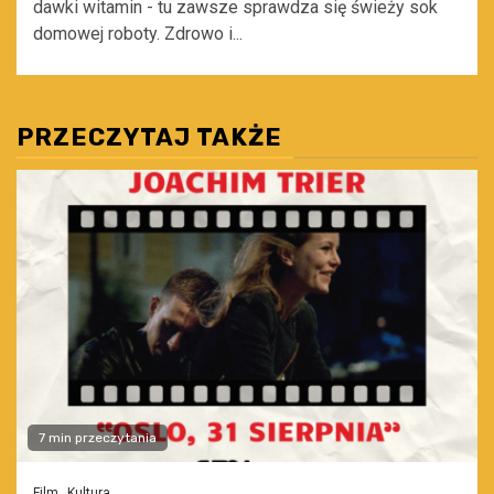
dawki witamin - tu zawsze sprawdza się świeży sok
domowej roboty. Zdrowo i...
PRZECZYTAJ TAKŻE
7 min przeczytania
Film
Kultura