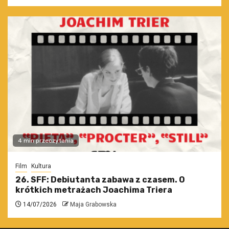
4 min przeczytania
Film
Kultura
26. SFF: Debiutanta zabawa z czasem. O
krótkich metrażach Joachima Triera
14/07/2026
Maja Grabowska