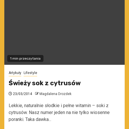
1 min przeczytania
Artykuły
Lifestyle
Świeży sok z cytrusów
23/03/2014
Magdalena Drozdek
Lekkie, naturalnie słodkie i pełne witamin – soki z
cytrusów. Nasz numer jeden na nie tylko wiosenne
poranki. Taka dawka...