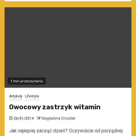
1 min przeczytania
Artykuły
Lifestyle
Owocowy zastrzyk witamin
26/01/2014
Magdalena Drozdek
Jak najlepiej zacząć dzień? Oczywiście od porządnej