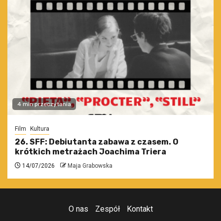
4 min przeczytania
Film
Kultura
26. SFF: Debiutanta zabawa z czasem. O
krótkich metrażach Joachima Triera
14/07/2026
Maja Grabowska
O nas
Zespół
Kontakt