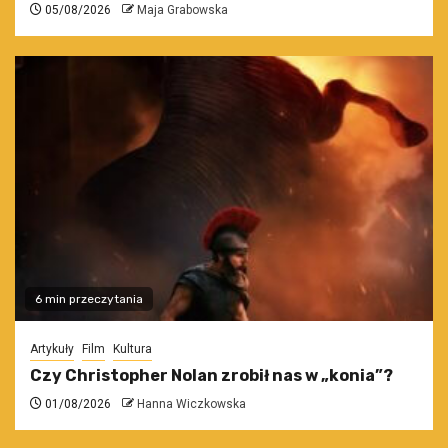
05/08/2026
Maja Grabowska
6 min przeczytania
Artykuły
Film
Kultura
Czy Christopher Nolan zrobił nas w „konia”?
01/08/2026
Hanna Wiczkowska