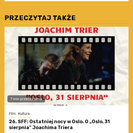
PRZECZYTAJ TAKŻE
7 min przeczytania
Film
Kultura
26. SFF: Ostatniej nocy w Oslo. O „Oslo, 31
sierpnia” Joachima Triera