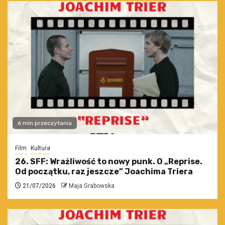
6 min przeczytania
Film
Kultura
26. SFF: Wrażliwość to nowy punk. O „Reprise.
Od początku, raz jeszcze” Joachima Triera
21/07/2026
Maja Grabowska