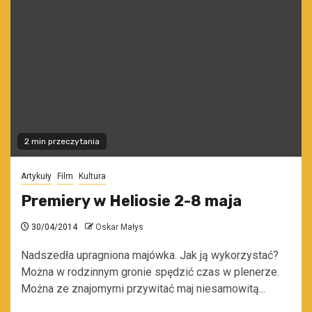
2 min przeczytania
Artykuły
Film
Kultura
Premiery w Heliosie 2-8 maja
30/04/2014
Oskar Małys
Nadszedła upragniona majówka. Jak ją wykorzystać?
Można w rodzinnym gronie spędzić czas w plenerze.
Można ze znajomymi przywitać maj niesamowitą...