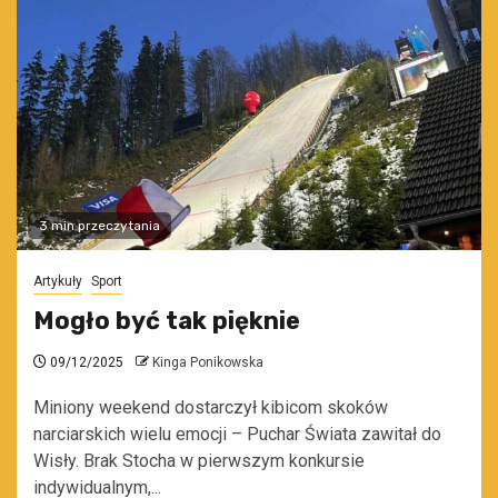
3 min przeczytania
Artykuły
Sport
Mogło być tak pięknie
09/12/2025
Kinga Ponikowska
Miniony weekend dostarczył kibicom skoków
narciarskich wielu emocji – Puchar Świata zawitał do
Wisły. Brak Stocha w pierwszym konkursie
indywidualnym,...