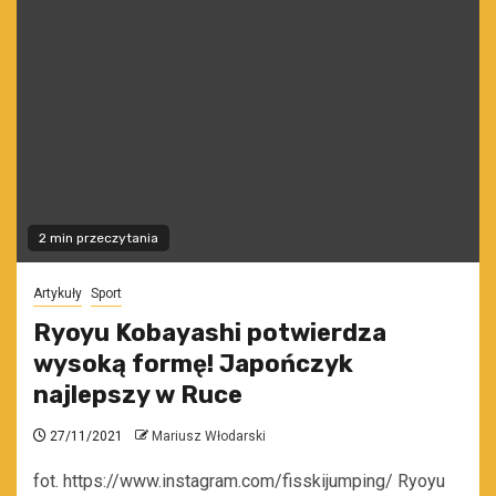
2 min przeczytania
Artykuły
Sport
Ryoyu Kobayashi potwierdza
wysoką formę! Japończyk
najlepszy w Ruce
27/11/2021
Mariusz Włodarski
fot. https://www.instagram.com/fisskijumping/ Ryoyu