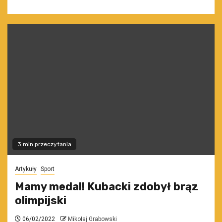
3 min przeczytania
Artykuły
Sport
Mamy medal! Kubacki zdobył brąz
olimpijski
06/02/2022
Mikołaj Grabowski