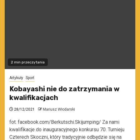
2 min przeczytania
Artykuły
Sport
Kobayashi nie do zatrzymania w
kwalifikacjach
28/12/2021
Mariusz Włodarski
fot. facebook.com/Berkutschi.Skijumping/ Za nami
kwalifikacje do inauguracyjnego konkursu 70. Turnieju
Czterech Skoczni, który tradycyjnie odbędzie się na