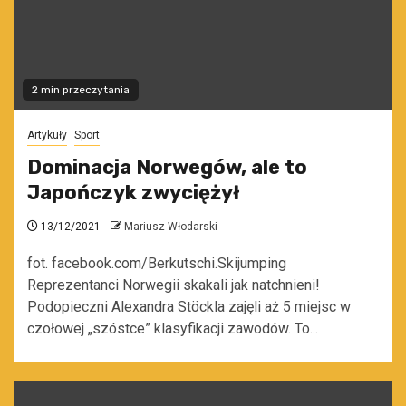
2 min przeczytania
Artykuły
Sport
Dominacja Norwegów, ale to
Japończyk zwyciężył
13/12/2021
Mariusz Włodarski
fot. facebook.com/Berkutschi.Skijumping
Reprezentanci Norwegii skakali jak natchnieni!
Podopieczni Alexandra Stöckla zajęli aż 5 miejsc w
czołowej „szóstce” klasyfikacji zawodów. To...