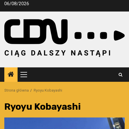
Przejdź
06/08/2026
do
treści
Menu
główne
Strona główna
Ryoyu Kobayashi
Ryoyu Kobayashi