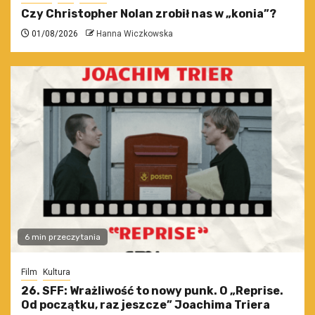
Czy Christopher Nolan zrobił nas w „konia”?
01/08/2026
Hanna Wiczkowska
6 min przeczytania
Film
Kultura
26. SFF: Wrażliwość to nowy punk. O „Reprise.
Od początku, raz jeszcze” Joachima Triera