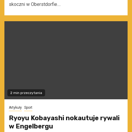
skoczni w Oberstdorfie....
2 min przeczytania
Artykuły
Sport
Ryoyu Kobayashi nokautuje rywali
w Engelbergu