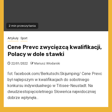
2 min przeczytania
Artykuły
Sport
Cene Prevc zwycięzcą kwalifikacji,
Polacy w dole stawki
22/01/2022
Mariusz Włodarski
fot. facebook.com/Berkutschi.Skijumping/ Cene Prevc
był najlepszym w kwalifikacjach do sobotniego
konkursu indywidualnego w Titisee-Neustadt. Na
dwudziestopięcioletniego Słoweńca najwidoczniej
dobrze wpłynęła...