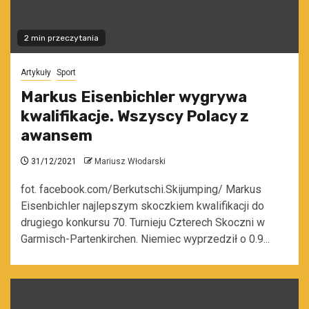
2 min przeczytania
Artykuły
Sport
Markus Eisenbichler wygrywa
kwalifikacje. Wszyscy Polacy z
awansem
31/12/2021
Mariusz Włodarski
fot. facebook.com/Berkutschi.Skijumping/ Markus
Eisenbichler najlepszym skoczkiem kwalifikacji do
drugiego konkursu 70. Turnieju Czterech Skoczni w
Garmisch-Partenkirchen. Niemiec wyprzedził o 0.9...