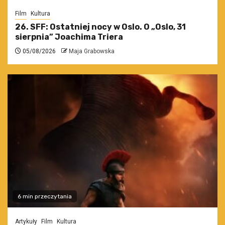
Film
Kultura
26. SFF: Ostatniej nocy w Oslo. O „Oslo, 31
sierpnia” Joachima Triera
05/08/2026
Maja Grabowska
6 min przeczytania
Artykuły
Film
Kultura