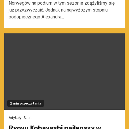
Norwegów na podium w tym sezonie zdążyliśmy się
już przyzwyczaić. Jednak na najwyższym stopniu
podopiecznego Alexandra...
2 min przeczytania
Artykuły
Sport
Ryoyu Kobayashi najlepszy w