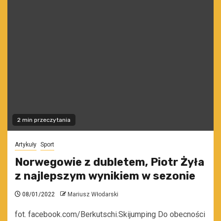
2 min przeczytania
Artykuły
Sport
Norwegowie z dubletem, Piotr Żyła
z najlepszym wynikiem w sezonie
08/01/2022
Mariusz Włodarski
fot. facebook.com/Berkutschi.Skijumping Do obecności