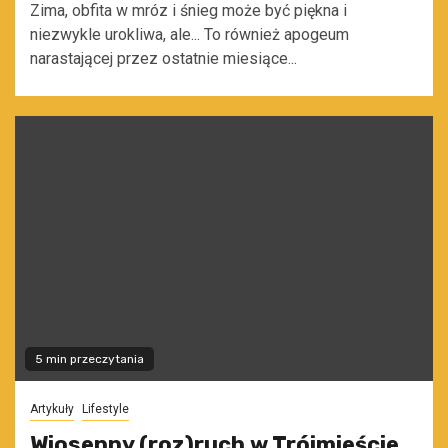
Zima, obfita w mróz i śnieg może być piękna i
niezwykle urokliwa, ale... To również apogeum
narastającej przez ostatnie miesiące...
5 min przeczytania
Artykuły
Lifestyle
Wiosenny (roz)ruch w Trójmieście