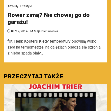
Artykuły
Lifestyle
Rower zimą? Nie chowaj go do
garażu!
08/12/2014
Maja Bieńkowska
fot. Henk Kosters Kiedy temperatury oscylują wokół
zera na termometrze, na gałęziach osadza się szron a
z nieba spada biały...
PRZECZYTAJ TAKŻE