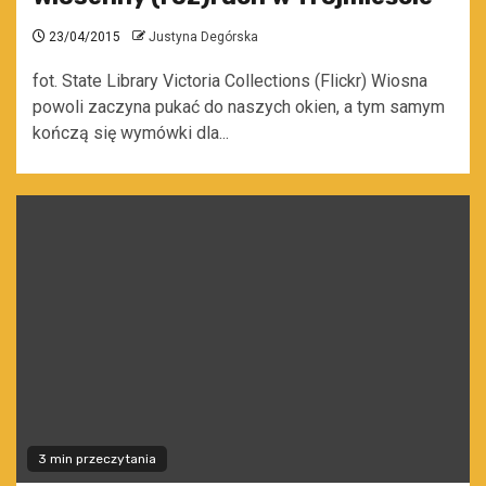
23/04/2015
Justyna Degórska
fot. State Library Victoria Collections (Flickr) Wiosna
powoli zaczyna pukać do naszych okien, a tym samym
kończą się wymówki dla...
3 min przeczytania