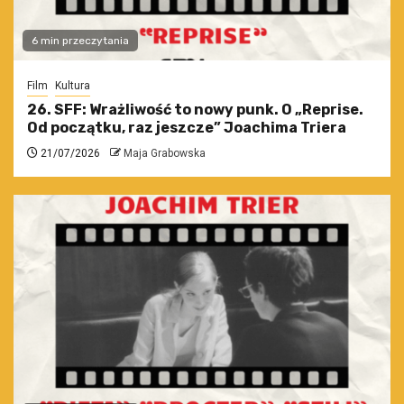
6 min przeczytania
Film
Kultura
26. SFF: Wrażliwość to nowy punk. O „Reprise.
Od początku, raz jeszcze” Joachima Triera
21/07/2026
Maja Grabowska