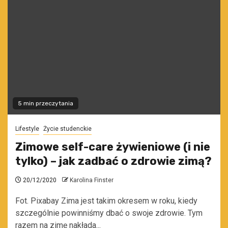
5 min przeczytania
Lifestyle
Życie studenckie
Zimowe self-care żywieniowe (i nie
tylko) – jak zadbać o zdrowie zimą?
20/12/2020
Karolina Finster
Fot. Pixabay Zima jest takim okresem w roku, kiedy
szczególnie powinniśmy dbać o swoje zdrowie. Tym
razem na zimę nakłada...