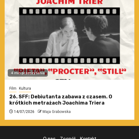
4 min przeczytania
Film
Kultura
26. SFF: Debiutanta zabawa z czasem. O
krótkich metrażach Joachima Triera
14/07/2026
Maja Grabowska
O nas
Zespół
Kontakt