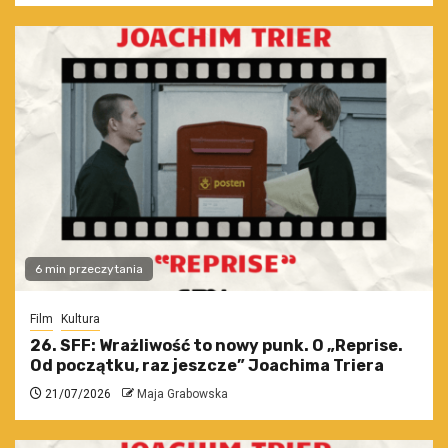
6 min przeczytania
Film
Kultura
26. SFF: Wrażliwość to nowy punk. O „Reprise.
Od początku, raz jeszcze” Joachima Triera
21/07/2026
Maja Grabowska