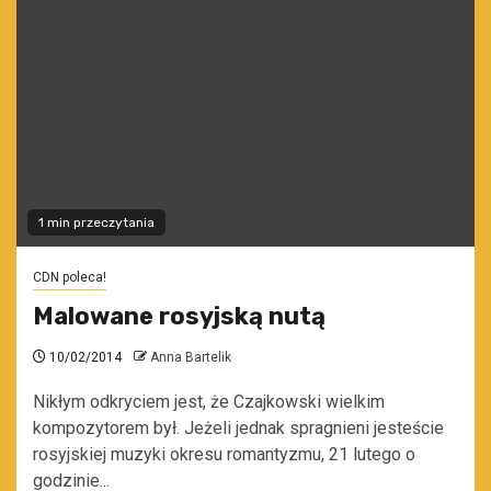
1 min przeczytania
CDN poleca!
Malowane rosyjską nutą
10/02/2014
Anna Bartelik
Nikłym odkryciem jest, że Czajkowski wielkim
kompozytorem był. Jeżeli jednak spragnieni jesteście
rosyjskiej muzyki okresu romantyzmu, 21 lutego o
godzinie...