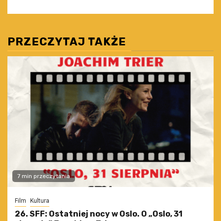
PRZECZYTAJ TAKŻE
7 min przeczytania
Film
Kultura
26. SFF: Ostatniej nocy w Oslo. O „Oslo, 31