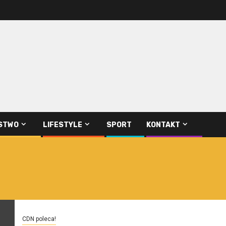
STWO
LIFESTYLE
SPORT
KONTAKT
CDN poleca!