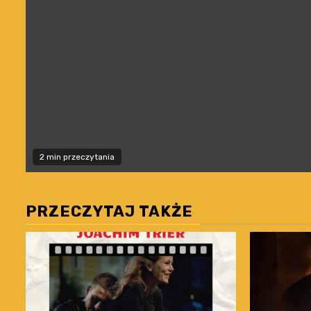
2 min przeczytania
PRZECZYTAJ TAKŻE