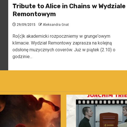
Tribute to Alice in Chains w Wydziale
Remontowym
29/09/2015
Aleksandra Gnat
Ro(c)k akademicki rozpoczniemy w grunge'owym
klimacie. Wydział Remontowy zaprasza na kolejną
odsłonę muzycznych coverów. Już w piątek (2.10) o
godzinie...