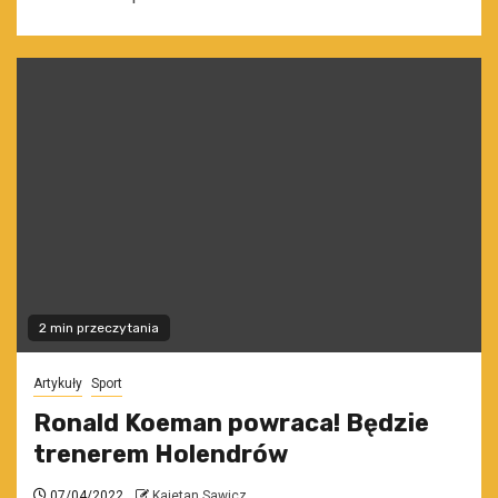
2 min przeczytania
Artykuły
Sport
Ronald Koeman powraca! Będzie
trenerem Holendrów
07/04/2022
Kajetan Sawicz