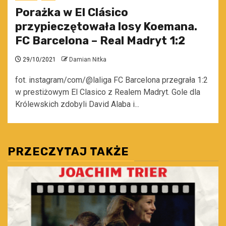
Porażka w El Clásico
przypieczętowała losy Koemana.
FC Barcelona – Real Madryt 1:2
29/10/2021
Damian Nitka
fot. instagram/com/@laliga FC Barcelona przegrała 1:2
w prestiżowym El Clasico z Realem Madryt. Gole dla
Królewskich zdobyli David Alaba i...
PRZECZYTAJ TAKŻE