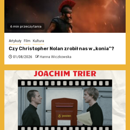
6 min przeczytania
Artykuły
Film
Kultura
Czy Christopher Nolan zrobił nas w „konia”?
01/08/2026
Hanna Wiczkowska