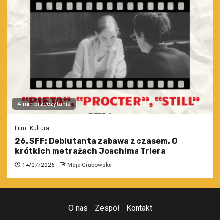
4 min przeczytania
Film
Kultura
26. SFF: Debiutanta zabawa z czasem. O
krótkich metrażach Joachima Triera
14/07/2026
Maja Grabowska
O nas
Zespół
Kontakt