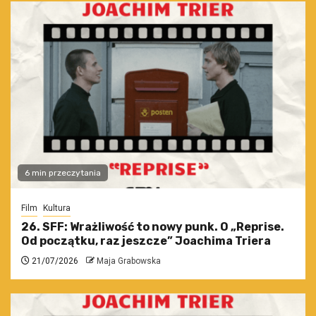
6 min przeczytania
Film
Kultura
26. SFF: Wrażliwość to nowy punk. O „Reprise.
Od początku, raz jeszcze” Joachima Triera
21/07/2026
Maja Grabowska