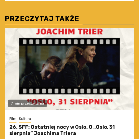
PRZECZYTAJ TAKŻE
7 min przeczytania
Film
Kultura
26. SFF: Ostatniej nocy w Oslo. O „Oslo, 31
sierpnia” Joachima Triera