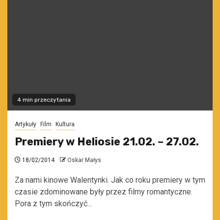
4 min przeczytania
Artykuły
Film
Kultura
Premiery w Heliosie 21.02. – 27.02.
18/02/2014
Oskar Małys
Za nami kinowe Walentynki. Jak co roku premiery w tym
czasie zdominowane były przez filmy romantyczne.
Pora z tym skończyć...