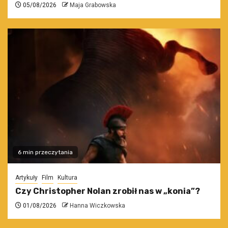
05/08/2026
Maja Grabowska
6 min przeczytania
Artykuły
Film
Kultura
Czy Christopher Nolan zrobił nas w „konia”?
01/08/2026
Hanna Wiczkowska