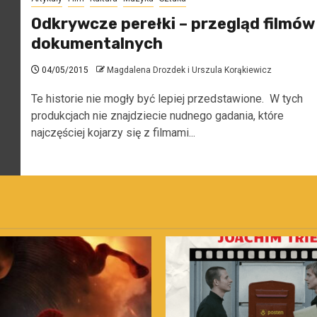
Odkrywcze perełki – przegląd filmów
dokumentalnych
04/05/2015
Magdalena Drozdek i Urszula Korąkiewicz
Te historie nie mogły być lepiej przedstawione. W tych
produkcjach nie znajdziecie nudnego gadania, które
najczęściej kojarzy się z filmami...