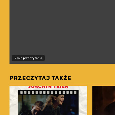
7 min przeczytania
PRZECZYTAJ TAKŻE