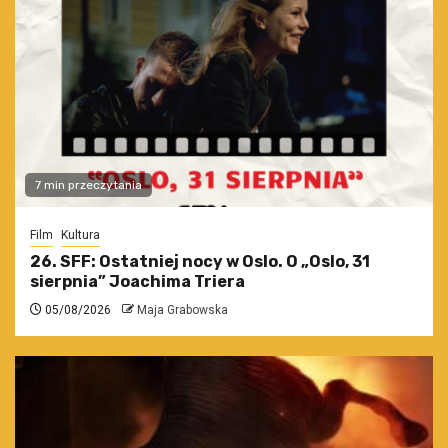
7 min przeczytania
Film
Kultura
26. SFF: Ostatniej nocy w Oslo. O „Oslo, 31
sierpnia” Joachima Triera
05/08/2026
Maja Grabowska