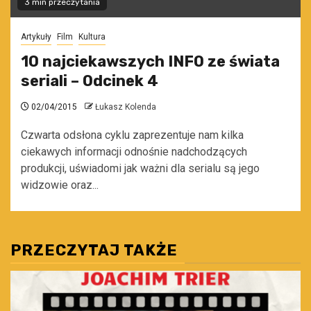
3 min przeczytania
Artykuły
Film
Kultura
10 najciekawszych INFO ze świata
seriali – Odcinek 4
02/04/2015
Łukasz Kolenda
Czwarta odsłona cyklu zaprezentuje nam kilka
ciekawych informacji odnośnie nadchodzących
produkcji, uświadomi jak ważni dla serialu są jego
widzowie oraz...
PRZECZYTAJ TAKŻE