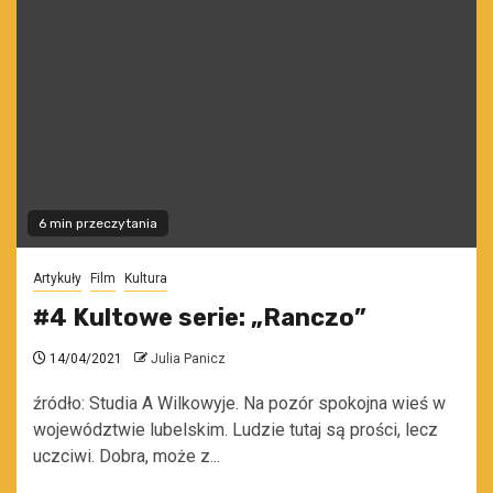
6 min przeczytania
Artykuły
Film
Kultura
#4 Kultowe serie: „Ranczo”
14/04/2021
Julia Panicz
źródło: Studia A Wilkowyje. Na pozór spokojna wieś w
województwie lubelskim. Ludzie tutaj są prości, lecz
uczciwi. Dobra, może z...