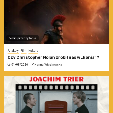
6 min przeczytania
Artykuły
Film
Kultura
Czy Christopher Nolan zrobił nas w „konia”?
01/08/2026
Hanna Wiczkowska