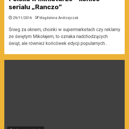
serialu „Ranczo”
29/11/2016
Magdalena Andrzejczak
Śnieg za oknem, choinki w supermarketach czy reklamy
ze świętym Mikołajem, to oznaka nadchodzących
świąt, ale również końcówek edycji popularnych...