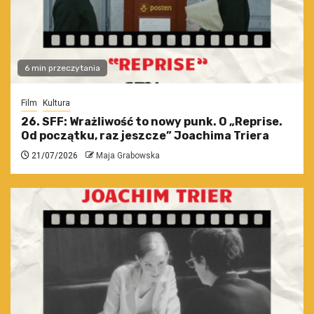
6 min przeczytania
Film
Kultura
26. SFF: Wrażliwość to nowy punk. O „Reprise.
Od początku, raz jeszcze” Joachima Triera
21/07/2026
Maja Grabowska