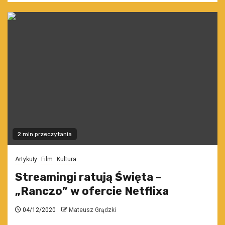
2 min przeczytania
Artykuły
Film
Kultura
Streamingi ratują Święta –
„Ranczo” w ofercie Netflixa
04/12/2020
Mateusz Grądzki