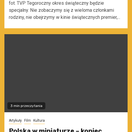
fot. TVP Tegoroczny okres świąteczny będzie
specjalny. Nie zobaczymy się z wieloma członkami
rodziny, nie obejrzymy w kinie świątecznych premier,...
3 min przeczytania
Artykuły
Film
Kultura
Polska w miniaturze – koniec