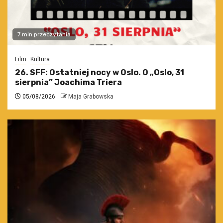
7 min przeczytania
Film
Kultura
26. SFF: Ostatniej nocy w Oslo. O „Oslo, 31
sierpnia” Joachima Triera
05/08/2026
Maja Grabowska