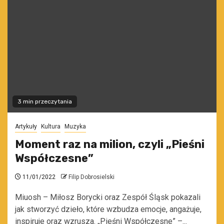
3 min przeczytania
Artykuły
Kultura
Muzyka
Moment raz na milion, czyli „Pieśni
Współczesne”
11/01/2022
Filip Dobrosielski
Miuosh – Miłosz Borycki oraz Zespół Śląsk pokazali
jak stworzyć dzieło, które wzbudza emocje, angażuje,
inspiruje oraz wzrusza. „Pieśni Współczesne” –...