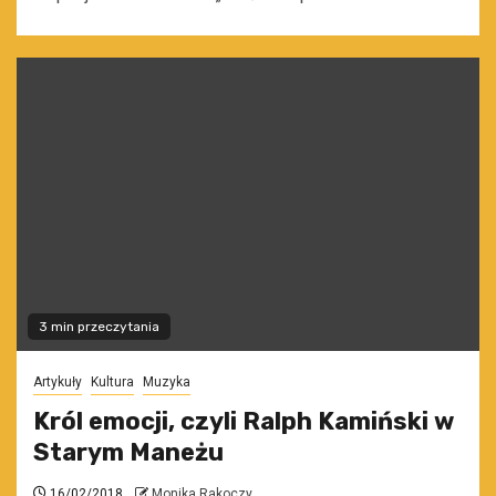
3 min przeczytania
Artykuły
Kultura
Muzyka
Król emocji, czyli Ralph Kamiński w
Starym Maneżu
16/02/2018
Monika Rakoczy