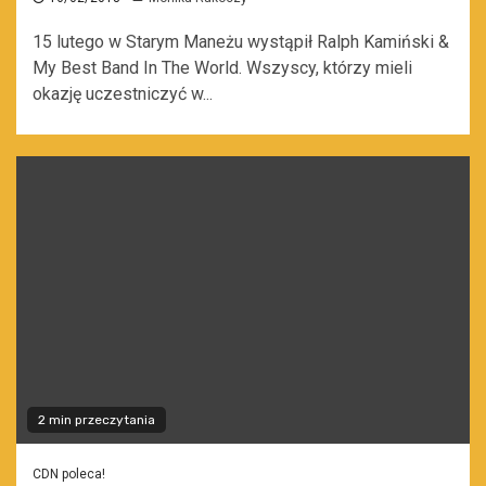
15 lutego w Starym Maneżu wystąpił Ralph Kamiński &
My Best Band In The World. Wszyscy, którzy mieli
okazję uczestniczyć w...
2 min przeczytania
CDN poleca!