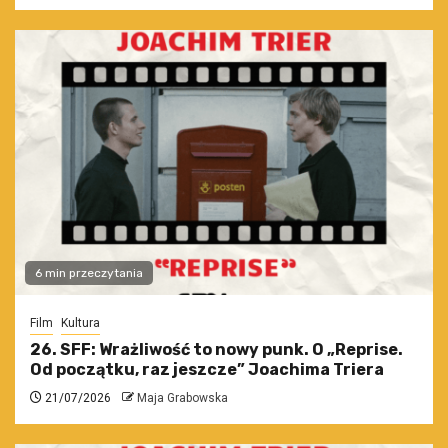
6 min przeczytania
Film
Kultura
26. SFF: Wrażliwość to nowy punk. O „Reprise.
Od początku, raz jeszcze” Joachima Triera
21/07/2026
Maja Grabowska