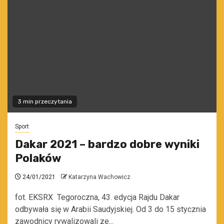
3 min przeczytania
Sport
Dakar 2021 – bardzo dobre wyniki
Polaków
24/01/2021
Katarzyna Wachowicz
fot. EKSRX Tegoroczna, 43. edycja Rajdu Dakar
odbywała się w Arabii Saudyjskiej. Od 3 do 15 stycznia
zawodnicy rywalizowali ze...