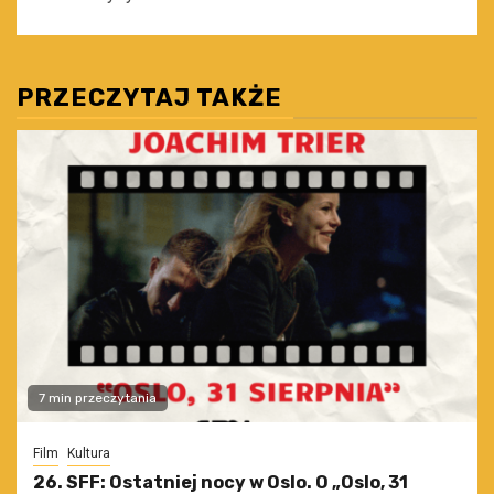
PRZECZYTAJ TAKŻE
7 min przeczytania
Film
Kultura
26. SFF: Ostatniej nocy w Oslo. O „Oslo, 31