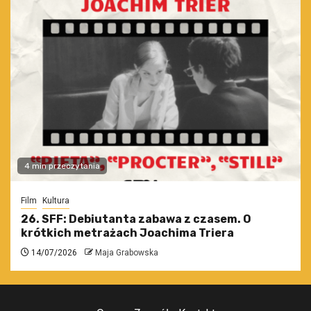
4 min przeczytania
Film
Kultura
26. SFF: Debiutanta zabawa z czasem. O
krótkich metrażach Joachima Triera
14/07/2026
Maja Grabowska