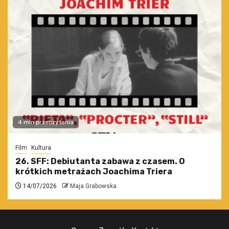
4 min przeczytania
Film
Kultura
26. SFF: Debiutanta zabawa z czasem. O
krótkich metrażach Joachima Triera
14/07/2026
Maja Grabowska