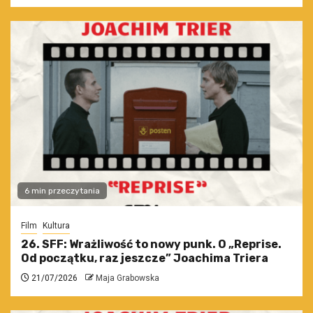
6 min przeczytania
Film
Kultura
26. SFF: Wrażliwość to nowy punk. O „Reprise.
Od początku, raz jeszcze” Joachima Triera
21/07/2026
Maja Grabowska