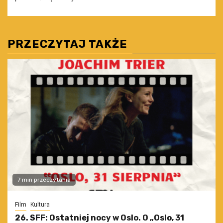
PRZECZYTAJ TAKŻE
7 min przeczytania
Film
Kultura
26. SFF: Ostatniej nocy w Oslo. O „Oslo, 31