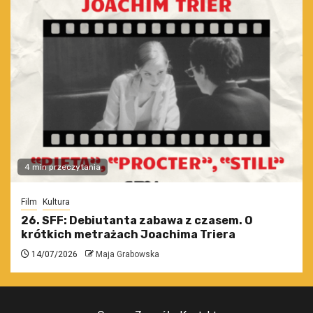
4 min przeczytania
Film
Kultura
26. SFF: Debiutanta zabawa z czasem. O
krótkich metrażach Joachima Triera
14/07/2026
Maja Grabowska