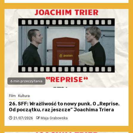
6 min przeczytania
Film
Kultura
26. SFF: Wrażliwość to nowy punk. O „Reprise.
Od początku, raz jeszcze” Joachima Triera
21/07/2026
Maja Grabowska