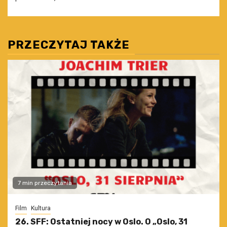
PRZECZYTAJ TAKŻE
7 min przeczytania
Film
Kultura
26. SFF: Ostatniej nocy w Oslo. O „Oslo, 31