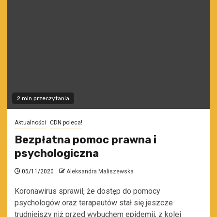
2 min przeczytania
Aktualności
CDN poleca!
Bezpłatna pomoc prawna i
psychologiczna
05/11/2020
Aleksandra Maliszewska
Koronawirus sprawił, że dostęp do pomocy
psychologów oraz terapeutów stał się jeszcze
trudniejszy niż przed wybuchem epidemii, z kolei