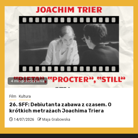
4 min przeczytania
Film
Kultura
26. SFF: Debiutanta zabawa z czasem. O
krótkich metrażach Joachima Triera
14/07/2026
Maja Grabowska