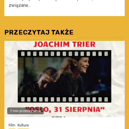
związane...
PRZECZYTAJ TAKŻE
7 min przeczytania
Film
Kultura