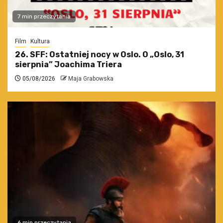
7 min przeczytania
Film
Kultura
26. SFF: Ostatniej nocy w Oslo. O „Oslo, 31
sierpnia” Joachima Triera
05/08/2026
Maja Grabowska
6 min przeczytania