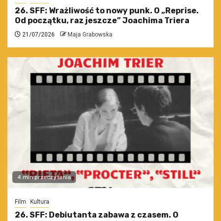
26. SFF: Wrażliwość to nowy punk. O „Reprise.
Od początku, raz jeszcze” Joachima Triera
21/07/2026
Maja Grabowska
4 min przeczytania
Film
Kultura
26. SFF: Debiutanta zabawa z czasem. O