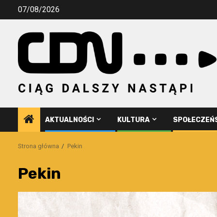
Przejdź
07/08/2026
do
treści
AKTUALNOŚCI
KULTURA
SPOŁECZEŃ
Strona główna
Pekin
Pekin