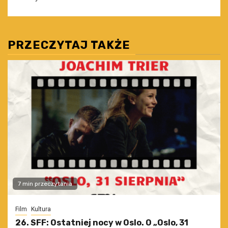
PRZECZYTAJ TAKŻE
7 min przeczytania
Film
Kultura
26. SFF: Ostatniej nocy w Oslo. O „Oslo, 31