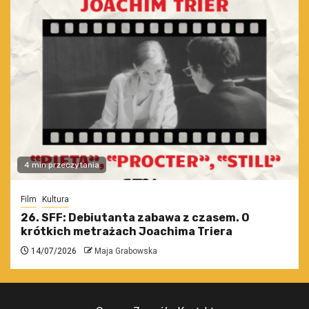
4 min przeczytania
Film
Kultura
26. SFF: Debiutanta zabawa z czasem. O
krótkich metrażach Joachima Triera
14/07/2026
Maja Grabowska