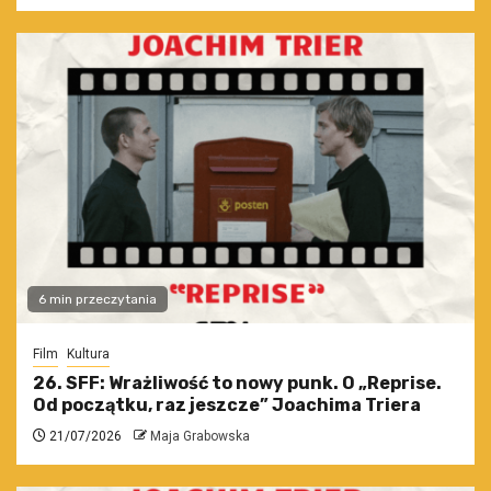
6 min przeczytania
Film
Kultura
26. SFF: Wrażliwość to nowy punk. O „Reprise.
Od początku, raz jeszcze” Joachima Triera
21/07/2026
Maja Grabowska