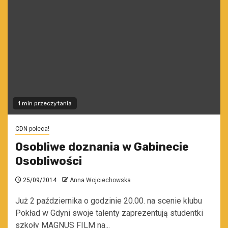
1 min przeczytania
CDN poleca!
Osobliwe doznania w Gabinecie
Osobliwości
25/09/2014
Anna Wojciechowska
Już 2 października o godzinie 20.00. na scenie klubu
Pokład w Gdyni swoje talenty zaprezentują studentki
szkoły MAGNUS FILM na...