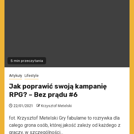
5 min przeczytania
Artykuły
Lifestyle
Jak poprawić swoją kampanię
RPG? – Bez prądu #6
22/01/2021
Krzysztof Metelski
fot. Krzysztof Metelski Gry fabularne to rozrywka dla
całego grona osób, której jakość zależy od każdego z
graczy, w szczególności...