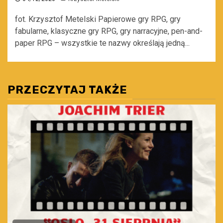
fot. Krzysztof Metelski Papierowe gry RPG, gry
fabularne, klasyczne gry RPG, gry narracyjne, pen-and-
paper RPG – wszystkie te nazwy określają jedną...
PRZECZYTAJ TAKŻE