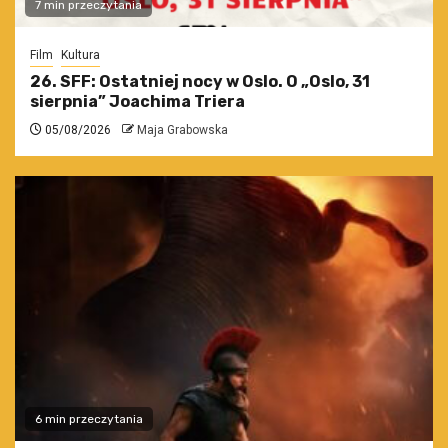
7 min przeczytania
Film
Kultura
26. SFF: Ostatniej nocy w Oslo. O „Oslo, 31
sierpnia” Joachima Triera
05/08/2026
Maja Grabowska
6 min przeczytania