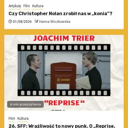
Artykuły
Film
Kultura
Czy Christopher Nolan zrobił nas w „konia”?
01/08/2026
Hanna Wiczkowska
6 min przeczytania
Film
Kultura
26. SFF: Wrażliwość to nowy punk. O „Reprise.