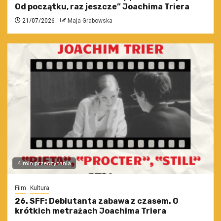
Od początku, raz jeszcze” Joachima Triera
21/07/2026
Maja Grabowska
4 min przeczytania
Film
Kultura
26. SFF: Debiutanta zabawa z czasem. O
krótkich metrażach Joachima Triera