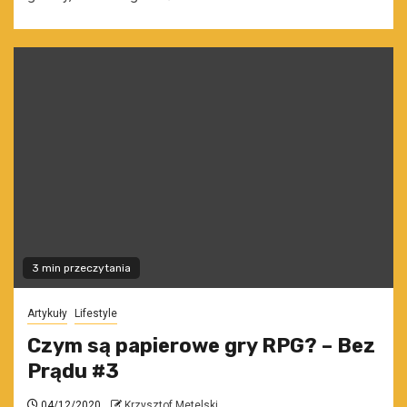
3 min przeczytania
Artykuły
Lifestyle
Czym są papierowe gry RPG? – Bez
Prądu #3
04/12/2020
Krzysztof Metelski