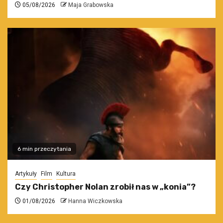
05/08/2026
Maja Grabowska
6 min przeczytania
Artykuły
Film
Kultura
Czy Christopher Nolan zrobił nas w „konia”?
01/08/2026
Hanna Wiczkowska