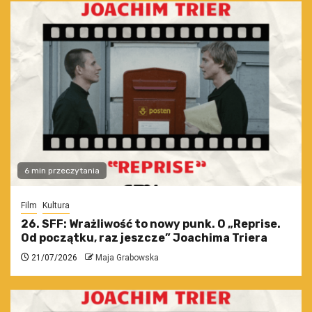
6 min przeczytania
Film
Kultura
26. SFF: Wrażliwość to nowy punk. O „Reprise.
Od początku, raz jeszcze” Joachima Triera
21/07/2026
Maja Grabowska