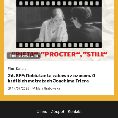
4 min przeczytania
Film
Kultura
26. SFF: Debiutanta zabawa z czasem. O
krótkich metrażach Joachima Triera
14/07/2026
Maja Grabowska
O nas
Zespół
Kontakt