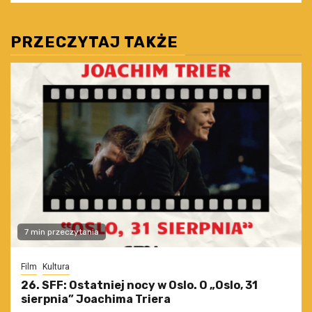
PRZECZYTAJ TAKŻE
7 min przeczytania
Film
Kultura
26. SFF: Ostatniej nocy w Oslo. O „Oslo, 31
sierpnia” Joachima Triera