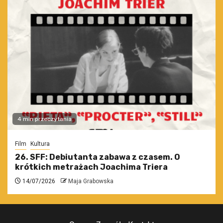
4 min przeczytania
Film
Kultura
26. SFF: Debiutanta zabawa z czasem. O
krótkich metrażach Joachima Triera
14/07/2026
Maja Grabowska