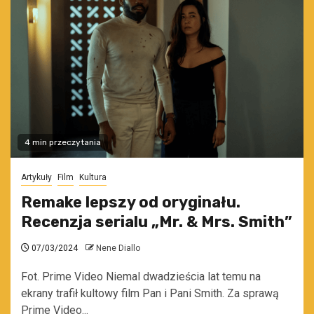
4 min przeczytania
Artykuły
Film
Kultura
Remake lepszy od oryginału.
Recenzja serialu „Mr. & Mrs. Smith”
07/03/2024
Nene Diallo
Fot. Prime Video Niemal dwadzieścia lat temu na
ekrany trafił kultowy film Pan i Pani Smith. Za sprawą
Prime Video...