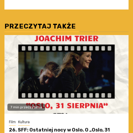
PRZECZYTAJ TAKŻE
7 min przeczytania
Film
Kultura
26. SFF: Ostatniej nocy w Oslo. O „Oslo, 31