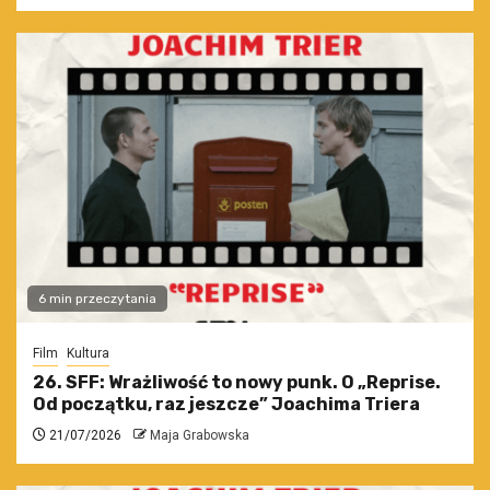
6 min przeczytania
Film
Kultura
26. SFF: Wrażliwość to nowy punk. O „Reprise.
Od początku, raz jeszcze” Joachima Triera
21/07/2026
Maja Grabowska