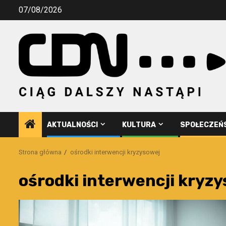
Przejdź
07/08/2026
do
treści
AKTUALNOŚCI
KULTURA
SPOŁECZEŃ
Strona główna
ośrodki interwencji kryzysowej
ośrodki interwencji kryz