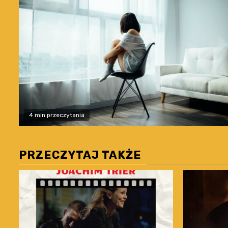
4 min przeczytania
PRZECZYTAJ TAKŻE