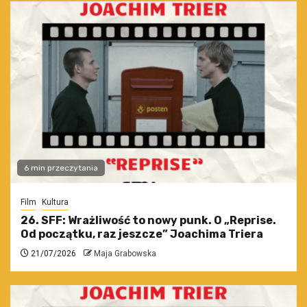
6 min przeczytania
Film
Kultura
26. SFF: Wrażliwość to nowy punk. O „Reprise.
Od początku, raz jeszcze” Joachima Triera
21/07/2026
Maja Grabowska