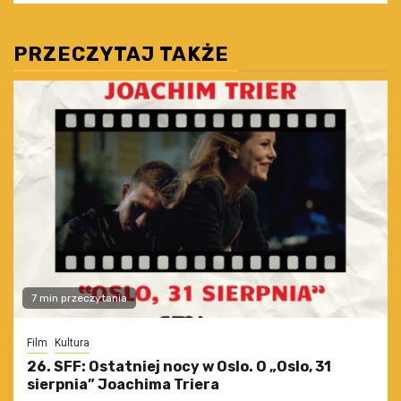
PRZECZYTAJ TAKŻE
7 min przeczytania
Film
Kultura
26. SFF: Ostatniej nocy w Oslo. O „Oslo, 31
sierpnia” Joachima Triera