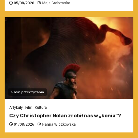
05/08/2026
Maja Grabowska
6 min przeczytania
Artykuły
Film
Kultura
Czy Christopher Nolan zrobił nas w „konia”?
01/08/2026
Hanna Wiczkowska