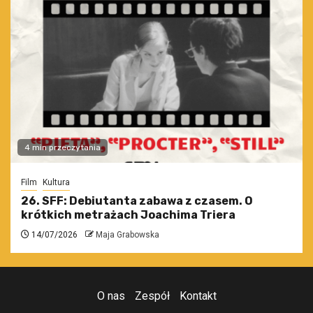
4 min przeczytania
Film
Kultura
26. SFF: Debiutanta zabawa z czasem. O
krótkich metrażach Joachima Triera
14/07/2026
Maja Grabowska
O nas
Zespół
Kontakt