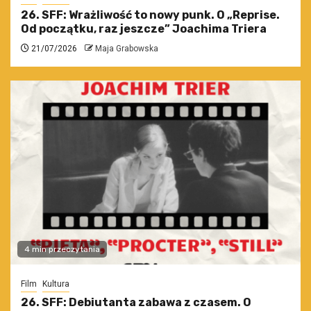
26. SFF: Wrażliwość to nowy punk. O „Reprise.
Od początku, raz jeszcze” Joachima Triera
21/07/2026
Maja Grabowska
4 min przeczytania
Film
Kultura
26. SFF: Debiutanta zabawa z czasem. O