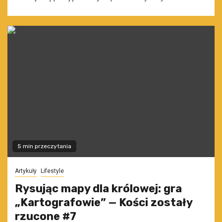
5 min przeczytania
Artykuły
Lifestyle
Rysując mapy dla królowej: gra
„Kartografowie” — Kości zostały
rzucone #7