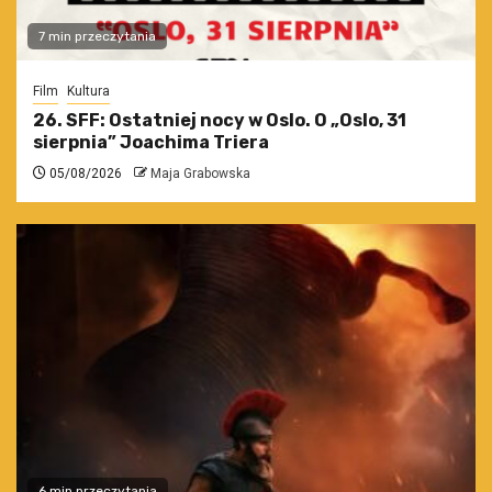
7 min przeczytania
Film
Kultura
26. SFF: Ostatniej nocy w Oslo. O „Oslo, 31
sierpnia” Joachima Triera
05/08/2026
Maja Grabowska
6 min przeczytania