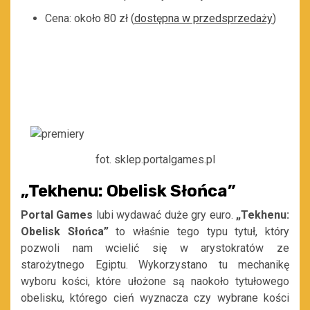
Cena: około 80 zł (
dostępna w przedsprzedaży
)
fot. sklep.portalgames.pl
„Tekhenu: Obelisk Słońca”
Portal Games
lubi wydawać duże gry euro.
„Tekhenu:
Obelisk Słońca”
to właśnie tego typu tytuł, który
pozwoli nam wcielić się w arystokratów ze
starożytnego Egiptu. Wykorzystano tu mechanikę
wyboru kości, które ułożone są naokoło tytułowego
obelisku, którego cień wyznacza czy wybrane kości