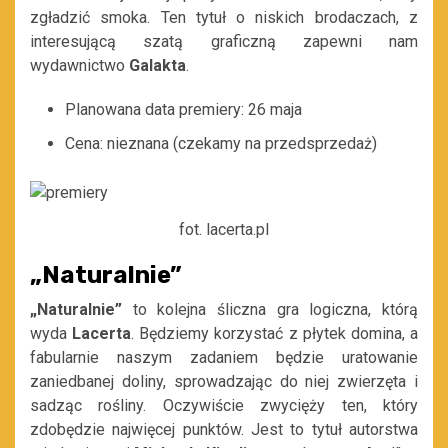
zgładzić smoka. Ten tytuł o niskich brodaczach, z
interesującą szatą graficzną zapewni nam
wydawnictwo
Galakta
.
Planowana data premiery: 26 maja
Cena: nieznana (czekamy na przedsprzedaż)
fot. lacerta.pl
„Naturalnie”
„Naturalnie”
to kolejna śliczna gra logiczna, którą
wyda
Lacerta
. Będziemy korzystać z płytek domina, a
fabularnie naszym zadaniem będzie uratowanie
zaniedbanej doliny, sprowadzając do niej zwierzęta i
sadząc rośliny. Oczywiście zwycięży ten, który
zdobędzie najwięcej punktów. Jest to tytuł autorstwa