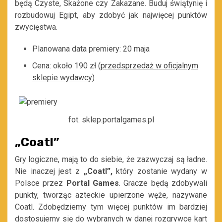
będą Czyste, Skażone czy Zakazane. Buduj świątynię i
rozbudowuj Egipt, aby zdobyć jak najwięcej punktów
zwycięstwa.
Planowana data premiery: 20 maja
Cena: około 190 zł (
przedsprzedaż w oficjalnym
sklepie wydawcy
)
fot. sklep.portalgames.pl
„Coatl”
Gry logiczne, mają to do siebie, że zazwyczaj są ładne.
Nie inaczej jest z
„Coatl”,
który zostanie wydany w
Polsce przez
Portal Games
. Gracze będą zdobywali
punkty, tworząc azteckie upierzone węże, nazywane
Coatl. Zdobędziemy tym więcej punktów im bardziej
dostosujemy się do wybranych w danej rozgrywce kart