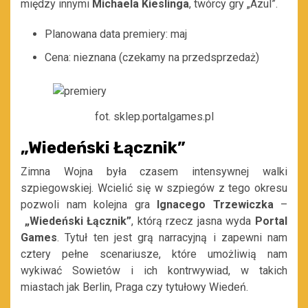
między innymi
Michaela Kieslinga
, twórcy gry „Azul”.
Planowana data premiery: maj
Cena: nieznana (czekamy na przedsprzedaż)
fot. sklep.portalgames.pl
„Wiedeński Łącznik”
Zimna Wojna była czasem intensywnej walki
szpiegowskiej. Wcielić się w szpiegów z tego okresu
pozwoli nam kolejna gra
Ignacego Trzewiczka
–
„Wiedeński Łącznik”
, którą rzecz jasna wyda
Portal
Games
. Tytuł ten jest grą narracyjną i zapewni nam
cztery pełne scenariusze, które umożliwią nam
wykiwać Sowietów i ich kontrwywiad, w takich
miastach jak Berlin, Praga czy tytułowy Wiedeń.