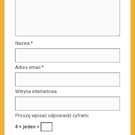
Nazwa
*
Adres email
*
Witryna internetowa
Proszę wpisać odpowiedź cyframi:
4 × jeden =