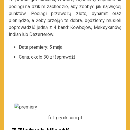
pociągi na dzikim zachodzie, aby zdobyć jak najwięcej
punktów. Pociągi przewożą złoto, dynamit oraz
pieniądze, a żeby przejąć te dobra, będziemy musieli
poprowadzić jedną z 4 band: Kowbojów, Meksykanów,
Indian lub Dezerterów.
Data premiery: 5 maja
Cena: około 30 zł (
sprawdź
)
fot. gry.nk.com.pl