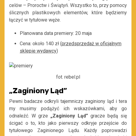
celów – Proroctw i Świątyń. Wszystko to, przy pomocy
ślicznych plastikowych elementów, które będziemy
łączyć w tytułowe węże.
Planowana data premiery: 20 maja
Cena: około 140 zł (
przedsprzedaż w oficjalnym
sklepie wydawcy
)
fot. rebel.pl
„Zaginiony Ląd”
Pewni badacze odkryli tajemniczy zaginiony ląd i tera
my musimy podążyć ich wskazówkami, aby go
odnaleźć. W grze
„Zaginiony Ląd”
gracze będą się
ścigać o to, kto jako pierwszy odkryje przejście do
tytułowego Zaginionego Lądu. Każdy poprowadzi