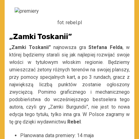
fot. rebel.pl
„Zamki Toskanii”
„Zamki Toskanii”
najnowsza gra
Stefana Felda
, w
której będziemy starali się jak najlepiej rozwijać swoje
włości w tytułowym włoskim regionie. Będziemy
umieszczać żetony różnych terenów na swojej planszy,
przy pomocy specjalnych kart, a po 3 rundach, gracz z
największą liczbą punktów zostanie ogłoszony
zwycięzcą. Pomimo graficznego i mechanicznego
podobieństwa do wcześniejszego bestselera tego
autora, czyli gry „Zamki Burgundii”, nie jest to nowa
edycja tego tytułu, tylko inna gra. W Polsce zagramy w
tę grę dzięki wydawnictwu
Rebel
.
Planowana data premiery: 14 maja