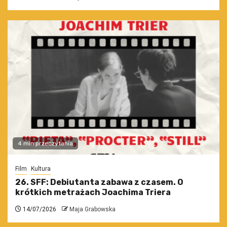
4 min przeczytania
Film
Kultura
26. SFF: Debiutanta zabawa z czasem. O
krótkich metrażach Joachima Triera
14/07/2026
Maja Grabowska