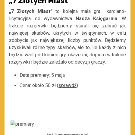
„7 Złotych Miast”
„7 Złotych Miast”
to kolejna mała gra karciano-
licytacyjna, od wydawnictwa
Nasza Księgarnia.
W
trakcie rozgrywki będziemy starali się zebrać jak
najwięcej skarbów, ukrytych w świątyniach, w celu
zdobycia jak największej liczby punktów. Będziemy
uzyskiwali różne typy skarbów, ale to, ile każdy z nich
będzie wart pod koniec gry, okaże się dopiero w trakcie
rozgrywki i będzie zależało od decyzji graczy.
Data premiery: 5 maja
Cena: około 50 zł (
sprawdź
)