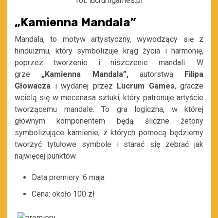
fot. lucrumgames.pl
„Kamienna Mandala”
Mandala, to motyw artystyczny, wywodzący się z
hinduizmu, który symbolizuje krąg życia i harmonię,
poprzez tworzenie i niszczenie mandali. W
grze
„Kamienna
Mandala”,
autorstwa
Filipa
Głowacza
i wydanej przez
Lucrum Games
, gracze
wcielą się w mecenasa sztuki, który patronuje artyście
tworzącemu mandale. To gra logiczna, w której
głównym komponentem będą śliczne żetony
symbolizujące kamienie, z których pomocą będziemy
tworzyć tytułowe symbole i starać się zebrać jak
najwięcej punktów.
Data premiery: 6 maja
Cena: około 100 zł