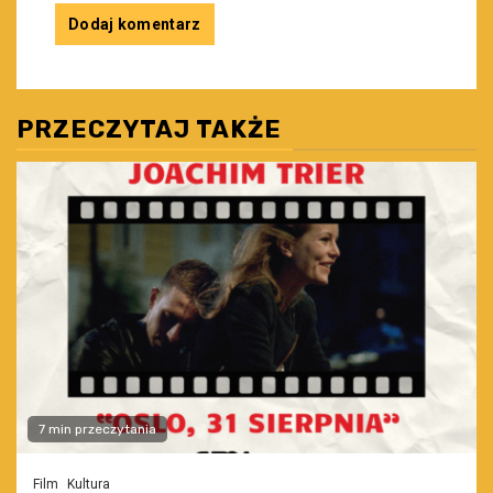
PRZECZYTAJ TAKŻE
7 min przeczytania
Film
Kultura