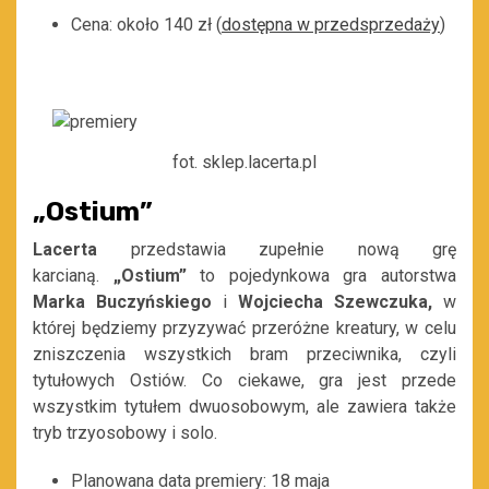
Cena: około 140 zł (
dostępna w przedsprzedaży
)
fot. sklep.lacerta.pl
„Ostium”
Lacerta
przedstawia zupełnie nową grę
karcianą.
„Ostium”
to pojedynkowa gra autorstwa
Marka Buczyńskiego
i
Wojciecha Szewczuka,
w
której będziemy przyzywać przeróżne kreatury, w celu
zniszczenia wszystkich bram przeciwnika, czyli
tytułowych Ostiów. Co ciekawe, gra jest przede
wszystkim tytułem dwuosobowym, ale zawiera także
tryb trzyosobowy i solo.
Planowana data premiery: 18 maja