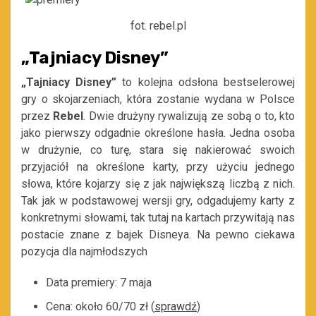
fot. rebel.pl
„Tajniacy Disney”
„Tajniacy Disney”
to kolejna odsłona bestselerowej
gry o skojarzeniach, która zostanie wydana w Polsce
przez
Rebel
. Dwie drużyny rywalizują ze sobą o to, kto
jako pierwszy odgadnie określone hasła. Jedna osoba
w drużynie, co turę, stara się nakierować swoich
przyjaciół na określone karty, przy użyciu jednego
słowa, które kojarzy się z jak największą liczbą z nich.
Tak jak w podstawowej wersji gry, odgadujemy karty z
konkretnymi słowami, tak tutaj na kartach przywitają nas
postacie znane z bajek Disneya. Na pewno ciekawa
pozycja dla najmłodszych
Data premiery: 7 maja
Cena: około 60/70 zł (
sprawdź
)