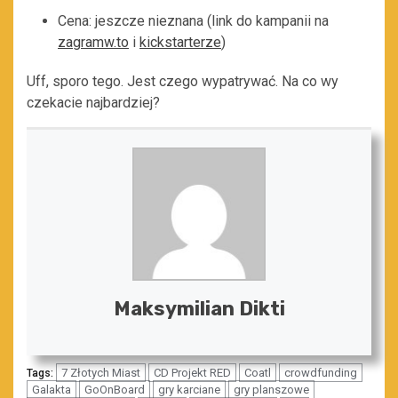
Cena: jeszcze nieznana (link do kampanii na
zagramw.to
i
kickstarterze
)
Uff, sporo tego. Jest czego wypatrywać. Na co wy
czekacie najbardziej?
Maksymilian Dikti
7 Złotych Miast
CD Projekt RED
Coatl
crowdfunding
Tags:
Galakta
GoOnBoard
gry karciane
gry planszowe