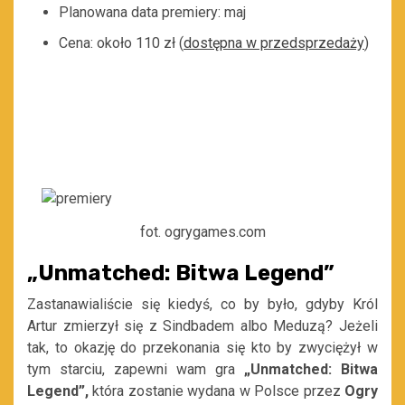
Planowana data premiery: maj
Cena: około 110 zł (
dostępna w przedsprzedaży
)
fot. ogrygames.com
„Unmatched: Bitwa Legend”
Zastanawialiście się kiedyś, co by było, gdyby Król
Artur zmierzył się z Sindbadem albo Meduzą? Jeżeli
tak, to okazję do przekonania się kto by zwyciężył w
tym starciu, zapewni wam gra
„Unmatched: Bitwa
Legend”,
która zostanie wydana w Polsce przez
Ogry