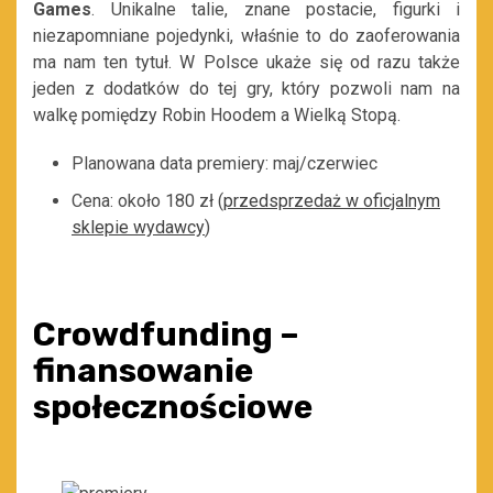
Games
. Unikalne talie, znane postacie, figurki i
niezapomniane pojedynki, właśnie to do zaoferowania
ma nam ten tytuł. W Polsce ukaże się od razu także
jeden z dodatków do tej gry, który pozwoli nam na
walkę pomiędzy Robin Hoodem a Wielką Stopą.
Planowana data premiery: maj/czerwiec
Cena: około 180 zł (
przedsprzedaż w oficjalnym
sklepie wydawcy
)
Crowdfunding –
finansowanie
społecznościowe