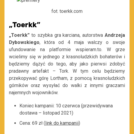
fot. toerkk.com
„Toerkk”
„Toerkk”
to szybka gra karciana, autorstwa
Andrzeja
Dybowskiego
, która od 4 maja walczy o swoje
ufundowanie na platformie wspieram.to. W grze
wcielimy się w jednego z krasnoludzkich bohaterów i
będziemy dążyć do tego, aby jako pierwsi zdobyć
pradawny artefakt – Tork. W tym celu będziemy
przekopywać górę Lortham, z pomocą krasnoludzkich
górników oraz wysyłać do walki z innymi graczami
najemnych wojowników.
Koniec kampanii: 10 czerwca (przewidywana
dostawa – listopad 2021)
Cena: 69 zł (
link do kampanii
)