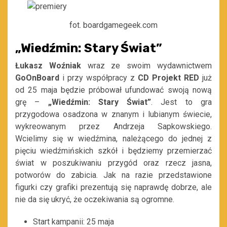
fot. boardgamegeek.com
„Wiedźmin: Stary Świat”
Łukasz Woźniak
wraz ze swoim wydawnictwem
GoOnBoard
i przy współpracy z
CD Projekt RED
już
od 25 maja będzie próbował ufundować swoją nową
grę –
„Wiedźmin: Stary Świat”
. Jest to gra
przygodowa osadzona w znanym i lubianym świecie,
wykreowanym przez Andrzeja Sapkowskiego.
Wcielimy się w wiedźmina, należącego do jednej z
pięciu wiedźmińskich szkół i będziemy przemierzać
świat w poszukiwaniu przygód oraz rzecz jasna,
potworów do zabicia. Jak na razie przedstawione
figurki czy grafiki prezentują się naprawdę dobrze, ale
nie da się ukryć, że oczekiwania są ogromne.
Start kampanii: 25 maja