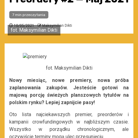
7 min przeczytania
10/05/2021
Maksymilian Dikti
fot. Maksymilian Dikti
fot. Maksymilian Dikti
Nowy miesiąc, nowe premiery, nowa próba
zaplanowania zakupów. Jesteście gotowi na
majową porcję świeżych planszowych tytułów na
polskim rynku? Lepiej zapnijcie pasy!
Oto lista najciekawszych premier, preorderów i
kampanii crowfundingowych w najbliższym czasie.
Wszystko w porządku chronologicznym, ale
oczywiście terminy mogą ulec przesunięciu.