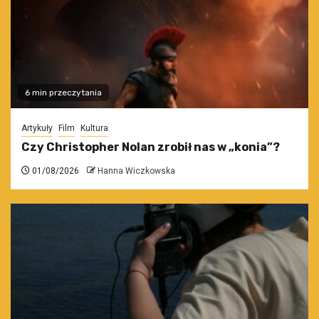
6 min przeczytania
Artykuły
Film
Kultura
Czy Christopher Nolan zrobił nas w „konia”?
01/08/2026
Hanna Wiczkowska