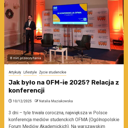
8 min przeczytania
Artykuły
Lifestyle
Życie studenckie
Jak było na OFM-ie 2025? Relacja z
konferencji
10/12/2025
Natalia Maziakowska
3 dni – tyle trwała coroczna, największa w Polsce
konferencja mediów studenckich OFMA (Ogólnopolskie
Forum Mediów Akademickich). Na warszawskim