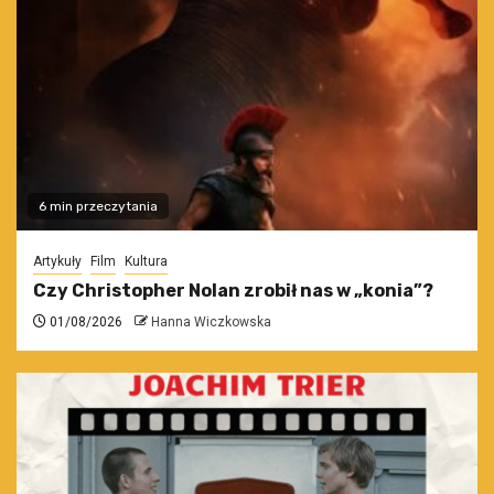
6 min przeczytania
Artykuły
Film
Kultura
Czy Christopher Nolan zrobił nas w „konia”?
01/08/2026
Hanna Wiczkowska