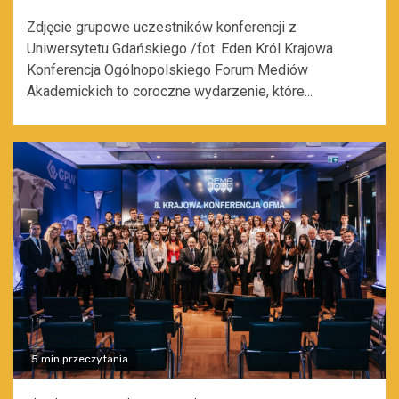
Zdjęcie grupowe uczestników konferencji z
Uniwersytetu Gdańskiego /fot. Eden Król Krajowa
Konferencja Ogólnopolskiego Forum Mediów
Akademickich to coroczne wydarzenie, które...
5 min przeczytania