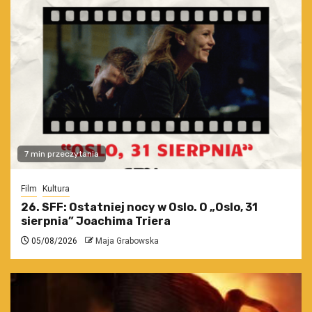
7 min przeczytania
Film
Kultura
26. SFF: Ostatniej nocy w Oslo. O „Oslo, 31
sierpnia” Joachima Triera
05/08/2026
Maja Grabowska