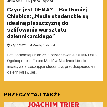
Aktualności
CDN poleca!
Wywiad
Czym jest OFMA? — Bartłomiej
Chlabicz: „Media studenckie są
idealną płaszczyzną do
szlifowania warsztatu
dziennikarskiego”
24/10/2023
Mikołaj Grabowski
Fot. Bartłomiej Chlabicz – przedstawiciel OFMA i WIB
Ogólnopolskie Forum Mediów Akademickich to
inicjatywa zrzeszająca studentów, przedsiębiorców i
dziennikarzy. Jej...
PRZECZYTAJ TAKŻE