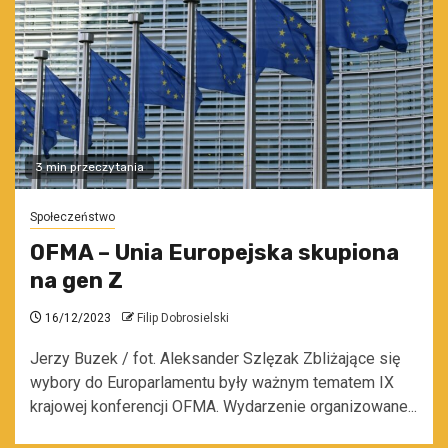
3 min przeczytania
Społeczeństwo
OFMA – Unia Europejska skupiona
na gen Z
16/12/2023
Filip Dobrosielski
Jerzy Buzek / fot. Aleksander Szlęzak Zbliżające się
wybory do Europarlamentu były ważnym tematem IX
krajowej konferencji OFMA. Wydarzenie organizowane...