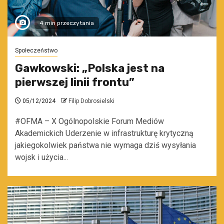
4 min przeczytania
Społeczeństwo
Gawkowski: „Polska jest na
pierwszej linii frontu”
05/12/2024
Filip Dobrosielski
#OFMA – X Ogólnopolskie Forum Mediów
Akademickich Uderzenie w infrastrukturę krytyczną
jakiegokolwiek państwa nie wymaga dziś wysyłania
wojsk i użycia...