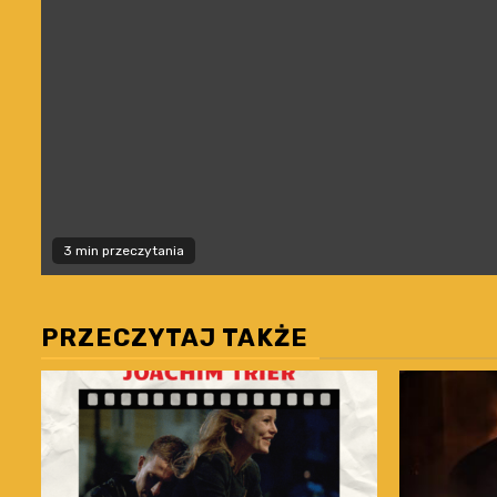
3 min przeczytania
PRZECZYTAJ TAKŻE