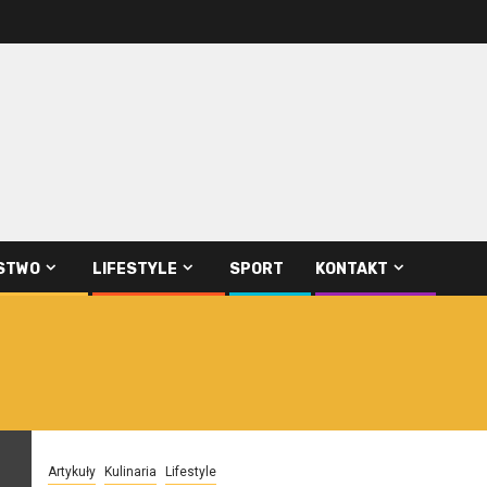
STWO
LIFESTYLE
SPORT
KONTAKT
Artykuły
Kulinaria
Lifestyle