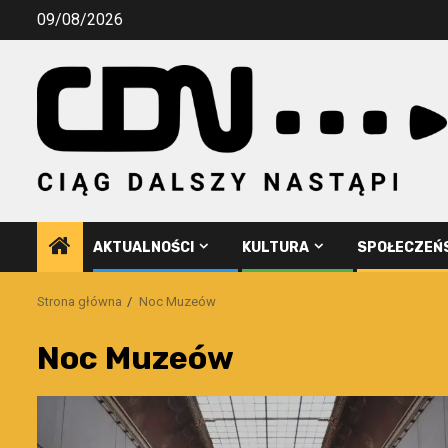
Przejdź
09/08/2026
do
treści
AKTUALNOŚCI
KULTURA
SPOŁECZEŃ
Strona główna
Noc Muzeów
Noc Muzeów