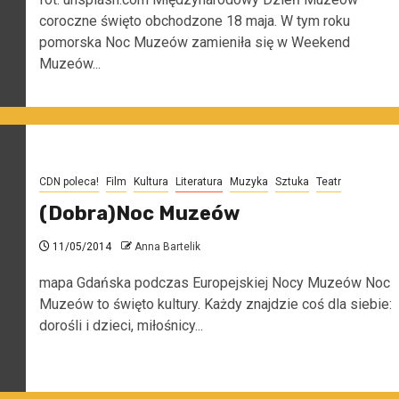
coroczne święto obchodzone 18 maja. W tym roku
pomorska Noc Muzeów zamieniła się w Weekend
Muzeów...
CDN poleca!
Film
Kultura
Literatura
Muzyka
Sztuka
Teatr
(Dobra)Noc Muzeów
11/05/2014
Anna Bartelik
mapa Gdańska podczas Europejskiej Nocy Muzeów Noc
Muzeów to święto kultury. Każdy znajdzie coś dla siebie:
dorośli i dzieci, miłośnicy...