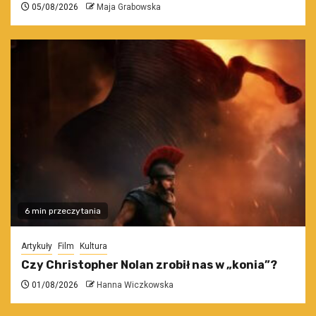
05/08/2026
Maja Grabowska
6 min przeczytania
Artykuły
Film
Kultura
Czy Christopher Nolan zrobił nas w „konia”?
01/08/2026
Hanna Wiczkowska