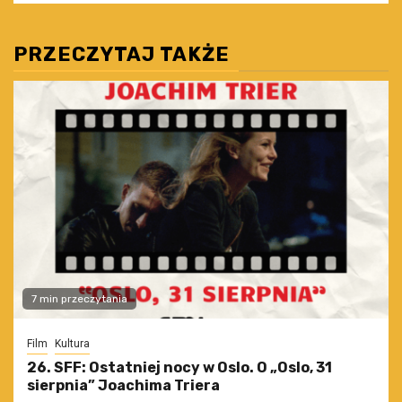
PRZECZYTAJ TAKŻE
7 min przeczytania
Film
Kultura
26. SFF: Ostatniej nocy w Oslo. O „Oslo, 31
sierpnia” Joachima Triera