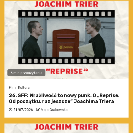
6 min przeczytania
Film
Kultura
26. SFF: Wrażliwość to nowy punk. O „Reprise.
Od początku, raz jeszcze” Joachima Triera
21/07/2026
Maja Grabowska