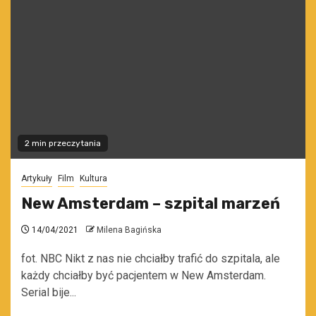
2 min przeczytania
Artykuły
Film
Kultura
New Amsterdam – szpital marzeń
14/04/2021
Milena Bagińska
fot. NBC Nikt z nas nie chciałby trafić do szpitala, ale
każdy chciałby być pacjentem w New Amsterdam.
Serial bije...