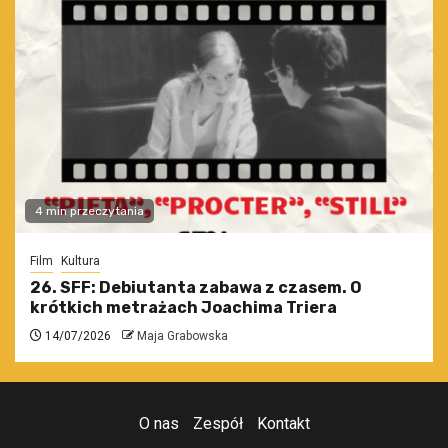
4 min przeczytania
Film
Kultura
26. SFF: Debiutanta zabawa z czasem. O
krótkich metrażach Joachima Triera
14/07/2026
Maja Grabowska
O nas
Zespół
Kontakt