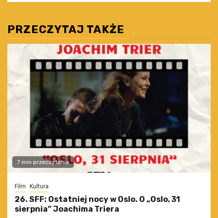
PRZECZYTAJ TAKŻE
7 min przeczytania
Film
Kultura
26. SFF: Ostatniej nocy w Oslo. O „Oslo, 31
sierpnia” Joachima Triera