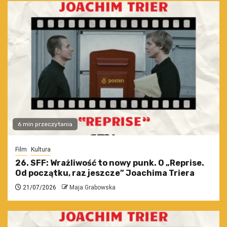
6 min przeczytania
Film
Kultura
26. SFF: Wrażliwość to nowy punk. O „Reprise.
Od początku, raz jeszcze” Joachima Triera
21/07/2026
Maja Grabowska