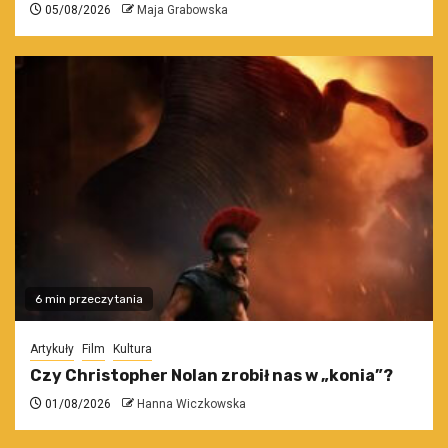
05/08/2026
Maja Grabowska
6 min przeczytania
Artykuły
Film
Kultura
Czy Christopher Nolan zrobił nas w „konia”?
01/08/2026
Hanna Wiczkowska