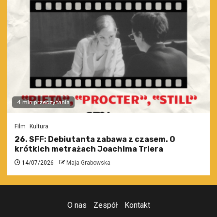
4 min przeczytania
Film
Kultura
26. SFF: Debiutanta zabawa z czasem. O
krótkich metrażach Joachima Triera
14/07/2026
Maja Grabowska
O nas
Zespół
Kontakt