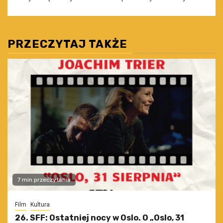
PRZECZYTAJ TAKŻE
7 min przeczytania
Film
Kultura
26. SFF: Ostatniej nocy w Oslo. O „Oslo, 31