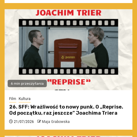
6 min przeczytania
Film
Kultura
26. SFF: Wrażliwość to nowy punk. O „Reprise.
Od początku, raz jeszcze” Joachima Triera
21/07/2026
Maja Grabowska