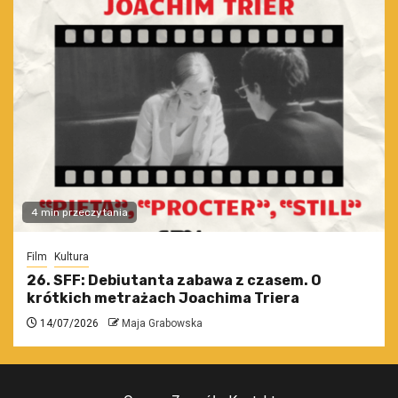
4 min przeczytania
Film
Kultura
26. SFF: Debiutanta zabawa z czasem. O
krótkich metrażach Joachima Triera
14/07/2026
Maja Grabowska