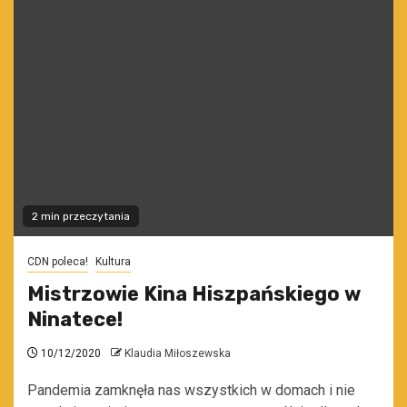
2 min przeczytania
CDN poleca!
Kultura
Mistrzowie Kina Hiszpańskiego w
Ninatece!
10/12/2020
Klaudia Miłoszewska
Pandemia zamknęła nas wszystkich w domach i nie