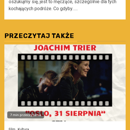
oszukujmy się, jest to męczące, szczególnie dla tych
kochających podróże. Co gdyby…...
PRZECZYTAJ TAKŻE
7 min przeczytania
Film
Kultura