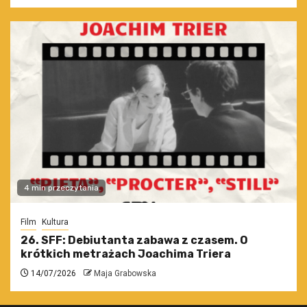
4 min przeczytania
Film
Kultura
26. SFF: Debiutanta zabawa z czasem. O
krótkich metrażach Joachima Triera
14/07/2026
Maja Grabowska