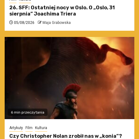
26. SFF: Ostatniej nocy w Oslo. O „Oslo, 31
sierpnia” Joachima Triera
05/08/2026
Maja Grabowska
6 min przeczytania
Artykuły
Film
Kultura
Czy Christopher Nolan zrobił nas w „konia”?