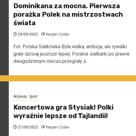
Dominikana za mocna. Pierwsza
porażka Polek na mistrzostwach
świata
29/09/2022
Kacper Czuba
Fot. Polska Siatkówka Była walka, ambicja, ale rywalki
grały dzisiaj jeszcze lepiej. Polskie siatkarki po prawie
dwugodzinnym meczu przegrały z...
Artykuły
Sport
Koncertowa gra Stysiak! Polki
wyraźnie lepsze od Tajlandii!
27/09/2022
Kacper Czuba