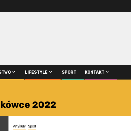
STWO
LIFESTYLE
SPORT
KONTAKT
atkówce 2022
Artykuły
Sport