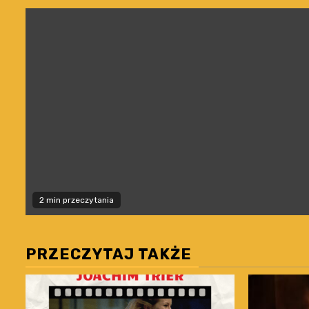
2 min przeczytania
PRZECZYTAJ TAKŻE