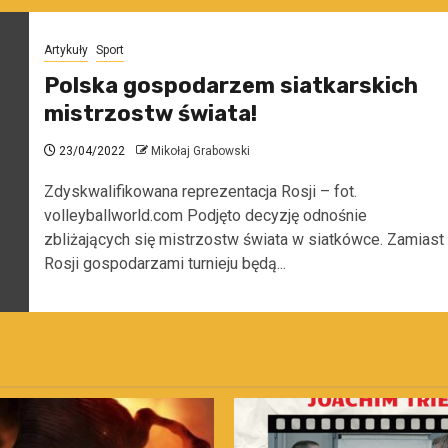
Artykuły
Sport
Polska gospodarzem siatkarskich
mistrzostw świata!
23/04/2022
Mikołaj Grabowski
Zdyskwalifikowana reprezentacja Rosji – fot.
volleyballworld.com Podjęto decyzję odnośnie
zbliżających się mistrzostw świata w siatkówce. Zamiast
Rosji gospodarzami turnieju będą...