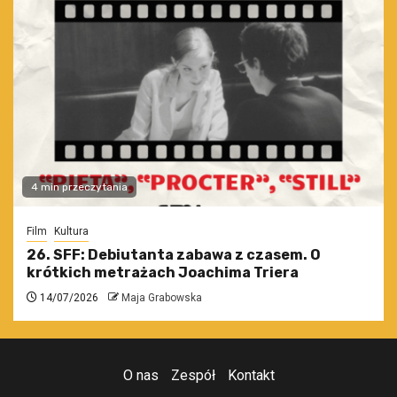
4 min przeczytania
Film
Kultura
26. SFF: Debiutanta zabawa z czasem. O
krótkich metrażach Joachima Triera
14/07/2026
Maja Grabowska
O nas
Zespół
Kontakt