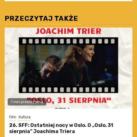
PRZECZYTAJ TAKŻE
7 min przeczytania
Film
Kultura
26. SFF: Ostatniej nocy w Oslo. O „Oslo, 31
sierpnia” Joachima Triera