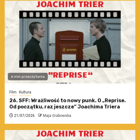
6 min przeczytania
Film
Kultura
26. SFF: Wrażliwość to nowy punk. O „Reprise.
Od początku, raz jeszcze” Joachima Triera
21/07/2026
Maja Grabowska