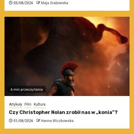
05/08/2026
Maja Grabowska
6 min przeczytania
Artykuły
Film
Kultura
Czy Christopher Nolan zrobił nas w „konia”?
01/08/2026
Hanna Wiczkowska