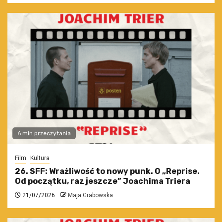
6 min przeczytania
Film
Kultura
26. SFF: Wrażliwość to nowy punk. O „Reprise.
Od początku, raz jeszcze” Joachima Triera
21/07/2026
Maja Grabowska