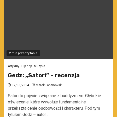
2 min przeczytania
Artykuły
Hip-hop
Muzyka
Gedz: „Satori” – recenzja
07/06/2014
Marek Łabanowski
Satori to pojęcie związane z buddyzmem. Głębokie
oświecenie, które wywołuje fundamentalne
przekształcenie osobowości i charakteru. Pod tym
tytułem Gedz – autor...