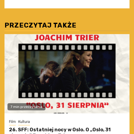
PRZECZYTAJ TAKŻE
7 min przeczytania
Film
Kultura
26. SFF: Ostatniej nocy w Oslo. O „Oslo, 31