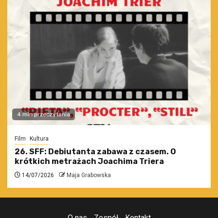
4 min przeczytania
Film
Kultura
26. SFF: Debiutanta zabawa z czasem. O
krótkich metrażach Joachima Triera
14/07/2026
Maja Grabowska
O nas
Zespół
Kontakt