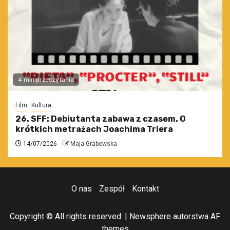
4 min przeczytania
Film
Kultura
26. SFF: Debiutanta zabawa z czasem. O
krótkich metrażach Joachima Triera
14/07/2026
Maja Grabowska
O nas
Zespół
Kontakt
Copyright © All rights reserved.
|
Newsphere
autorstwa AF
themes