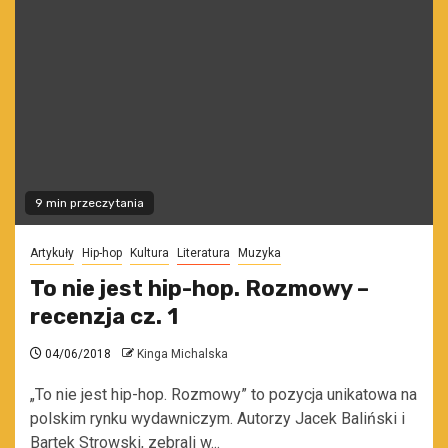
9 min przeczytania
Artykuły
Hip-hop
Kultura
Literatura
Muzyka
To nie jest hip-hop. Rozmowy –
recenzja cz. 1
04/06/2018
Kinga Michalska
„To nie jest hip-hop. Rozmowy” to pozycja unikatowa na
polskim rynku wydawniczym. Autorzy Jacek Baliński i
Bartek Strowski, zebrali w...