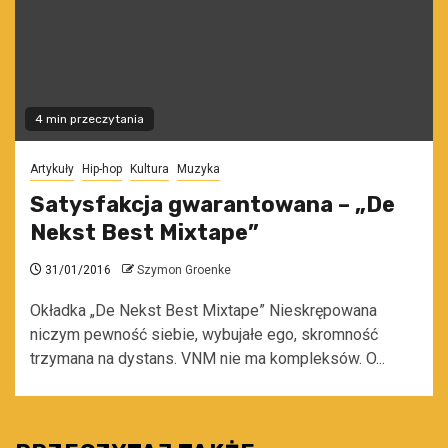
4 min przeczytania
Artykuły
Hip-hop
Kultura
Muzyka
Satysfakcja gwarantowana – „De
Nekst Best Mixtape”
31/01/2016
Szymon Groenke
Okładka „De Nekst Best Mixtape” Nieskrępowana
niczym pewność siebie, wybujałe ego, skromność
trzymana na dystans. VNM nie ma kompleksów. O...