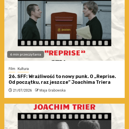
6 min przeczytania
Film
Kultura
26. SFF: Wrażliwość to nowy punk. O „Reprise.
Od początku, raz jeszcze” Joachima Triera
21/07/2026
Maja Grabowska