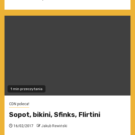
1 min przeczytania
CDN poleca!
Sopot, bikini, Sfinks, Flirtini
16/02/2017
Jakub Rewiński