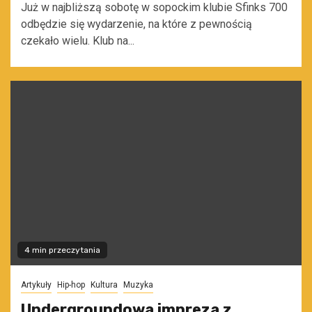
Już w najbliższą sobotę w sopockim klubie Sfinks 700
odbędzie się wydarzenie, na które z pewnością
czekało wielu. Klub na...
4 min przeczytania
Artykuły
Hip-hop
Kultura
Muzyka
Undergroundowa impreza z