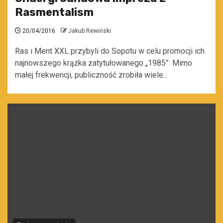
Rasmentalism
20/04/2016
Jakub Rewiński
Ras i Ment XXL przybyli do Sopotu w celu promocji ich
najnowszego krążka zatytułowanego „1985”. Mimo
małej frekwencji, publiczność zrobiła wiele...