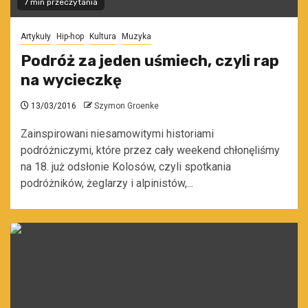
7 min przeczytania
Artykuły
Hip-hop
Kultura
Muzyka
Podróż za jeden uśmiech, czyli rap
na wycieczkę
13/03/2016
Szymon Groenke
Zainspirowani niesamowitymi historiami
podróżniczymi, które przez cały weekend chłonęliśmy
na 18. już odsłonie Kolosów, czyli spotkania
podróżników, żeglarzy i alpinistów,...