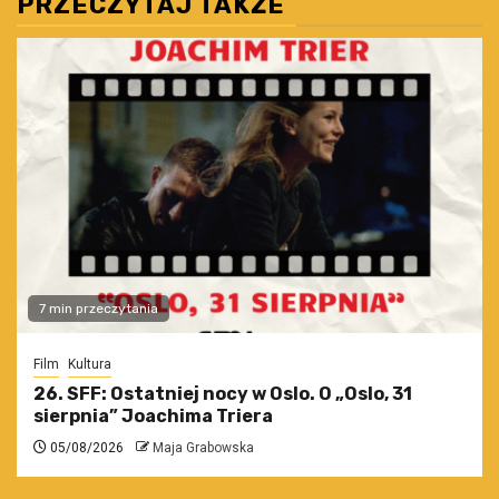
PRZECZYTAJ TAKŻE
7 min przeczytania
Film
Kultura
26. SFF: Ostatniej nocy w Oslo. O „Oslo, 31
sierpnia” Joachima Triera
05/08/2026
Maja Grabowska