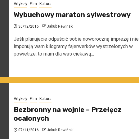
Artykuły
Film
Kultura
Wybuchowy maraton sylwestrowy
30/12/2016
Jakub Rewiński
Jeśli planujecie odpuścić sobie noworoczną imprezę i nie
imponują wam kilogramy fajerwerków wystrzelonych w
powietrze, to mam dla was ciekawą...
Artykuły
Film
Kultura
Bezbronny na wojnie – Przełęcz
ocalonych
07/11/2016
Jakub Rewiński