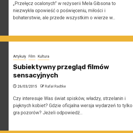
„Przełęcz ocalonych” w reżyserii Mela Gibsona to
niezwykła opowieść o poświęceniu, miłości i
bohaterstwie, ale przede wszystkim o wierze w...
Artykuły
Film
Kultura
Subiektywny przegląd filmów
sensacyjnych
26/03/2015
Rafał Radtke
Czy interesuje Was świat spisków, władzy, strzelanin i
pięknych kobiet? Gdzie oficjalna wersja wydarzeń to tylko
gra pozorów? Jeżeli odpowiedź...