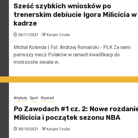
Sześć szybkich wniosków po
trenerskim debiucie Igora Milicicia w
kadrze
26/11/2021
Kacper Czuba
Michał Kolenda | Fot. Andrzej Romański - PLK Za nami
pierwszy mecz Polaków w ramach kwalifikacji do
mistrzostw świata w...
Artykuły
Sport
Wywiad
Po Zawodach #1 cz. 2: Nowe rozdani
Milicicia i początek sezonu NBA
30/10/2021
Kacper Czuba