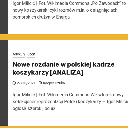
Igor Milicić | Fot. Wikimedia Commons „Po Zawodach” to
nowy koszykarski cykl rozmów m.in. o osiągnięciach
pomorskich drużyn w Energa...
Artykuły
Sport
Nowe rozdanie w polskiej kadrze
koszykarzy [ANALIZA]
27/10/2021
Kacper Czuba
Igor Milicić | Fot. Wikimedia Commons We wtorek nowy
selekcjoner reprezentacji Polski koszykarzy — Igor Milici
ogłosił szeroki, bo aż...