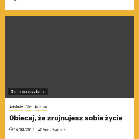
3 min przeczytania
Artykuły
Film
Kultura
Obiecaj, że zrujnujesz sobie życie
16/03/2014
Anna Bartelik