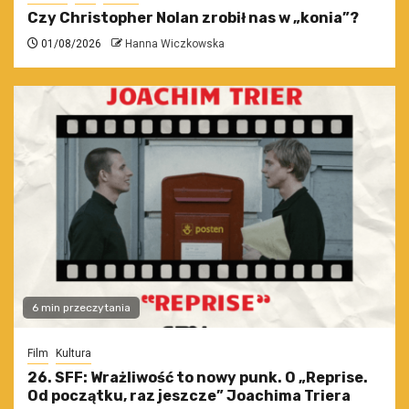
Czy Christopher Nolan zrobił nas w „konia”?
01/08/2026
Hanna Wiczkowska
6 min przeczytania
Film
Kultura
26. SFF: Wrażliwość to nowy punk. O „Reprise.
Od początku, raz jeszcze” Joachima Triera