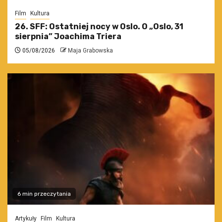
Film
Kultura
26. SFF: Ostatniej nocy w Oslo. O „Oslo, 31
sierpnia” Joachima Triera
05/08/2026
Maja Grabowska
6 min przeczytania
Artykuły
Film
Kultura