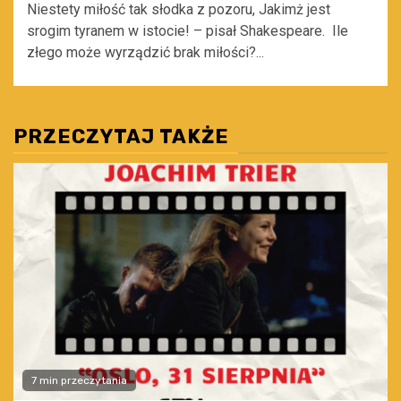
Niestety miłość tak słodka z pozoru, Jakimż jest
srogim tyranem w istocie! – pisał Shakespeare. Ile
złego może wyrządzić brak miłości?...
PRZECZYTAJ TAKŻE
7 min przeczytania