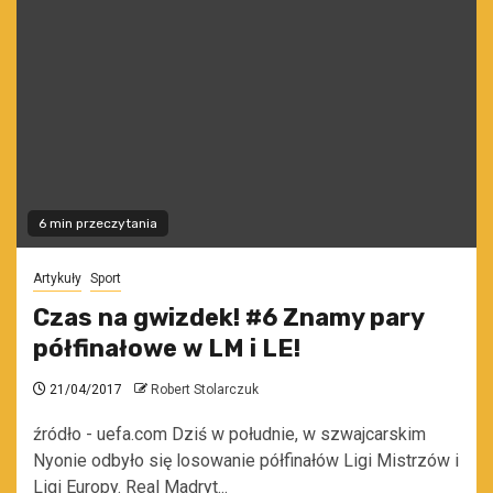
6 min przeczytania
Artykuły
Sport
Czas na gwizdek! #6 Znamy pary
półfinałowe w LM i LE!
21/04/2017
Robert Stolarczuk
źródło - uefa.com Dziś w południe, w szwajcarskim
Nyonie odbyło się losowanie półfinałów Ligi Mistrzów i
Ligi Europy. Real Madryt...