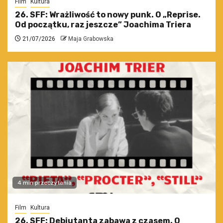
Film
Kultura
26. SFF: Wrażliwość to nowy punk. O „Reprise.
Od początku, raz jeszcze” Joachima Triera
21/07/2026
Maja Grabowska
4 min przeczytania
Film
Kultura
26. SFF: Debiutanta zabawa z czasem. O