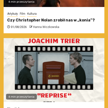
6 min przeczytania
Artykuły
Film
Kultura
Czy Christopher Nolan zrobił nas w „konia”?
01/08/2026
Hanna Wiczkowska
6 min przeczytania