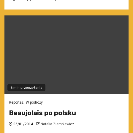
6 min przeczytania
Reportaż
W podróży
Beaujolais po polsku
06/01/2014
Natalia Ziemblewicz