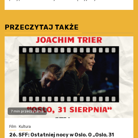
PRZECZYTAJ TAKŻE
7 min przeczytania
Film
Kultura
26. SFF: Ostatniej nocy w Oslo. O „Oslo, 31