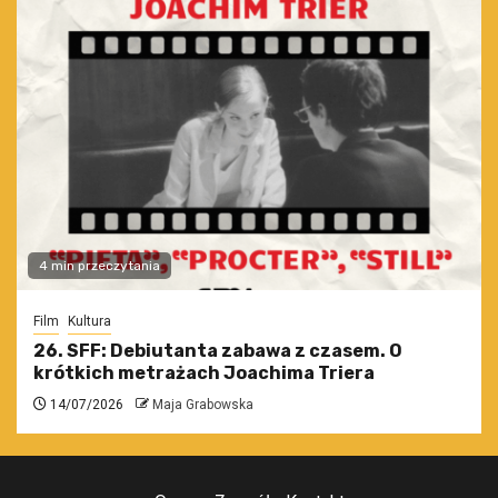
4 min przeczytania
Film
Kultura
26. SFF: Debiutanta zabawa z czasem. O
krótkich metrażach Joachima Triera
14/07/2026
Maja Grabowska