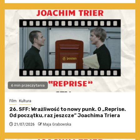
6 min przeczytania
Film
Kultura
26. SFF: Wrażliwość to nowy punk. O „Reprise.
Od początku, raz jeszcze” Joachima Triera
21/07/2026
Maja Grabowska