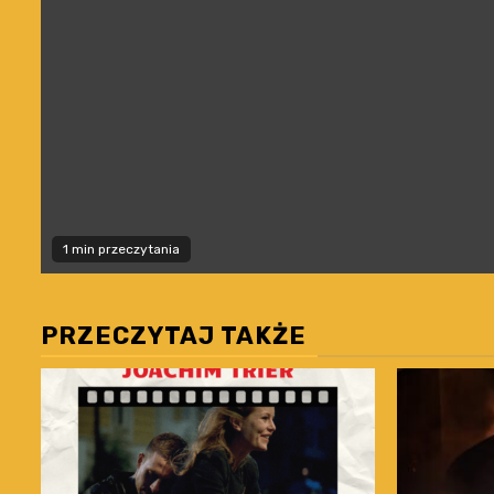
1 min przeczytania
PRZECZYTAJ TAKŻE