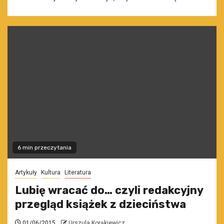
6 min przeczytania
Artykuły
Kultura
Literatura
Lubię wracać do… czyli redakcyjny
przegląd książek z dzieciństwa
01/06/2015
Urszula Korąkiewicz