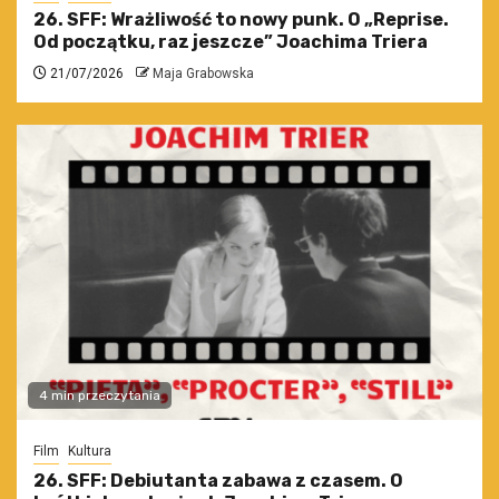
26. SFF: Wrażliwość to nowy punk. O „Reprise.
Od początku, raz jeszcze” Joachima Triera
21/07/2026
Maja Grabowska
4 min przeczytania
Film
Kultura
26. SFF: Debiutanta zabawa z czasem. O