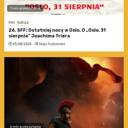
7 min przeczytania
Film
Kultura
26. SFF: Ostatniej nocy w Oslo. O „Oslo, 31
sierpnia” Joachima Triera
05/08/2026
Maja Grabowska
6 min przeczytania