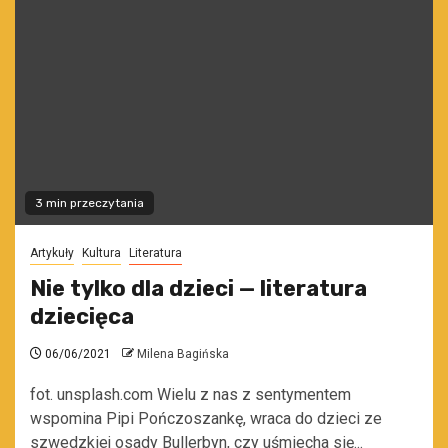
3 min przeczytania
Artykuły
Kultura
Literatura
Nie tylko dla dzieci — literatura
dziecięca
06/06/2021
Milena Bagińska
fot. unsplash.com Wielu z nas z sentymentem
wspomina Pipi Pończoszankę, wraca do dzieci ze
szwedzkiej osady Bullerbyn, czy uśmiecha się...