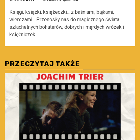
Księgi, książki, książeczki... z baśniami, bajkami,
wierszami... Przenosiły nas do magicznego świata
szlachetnych bohaterów, dobrych i mąrdych wróżek i
księżniczek...
PRZECZYTAJ TAKŻE