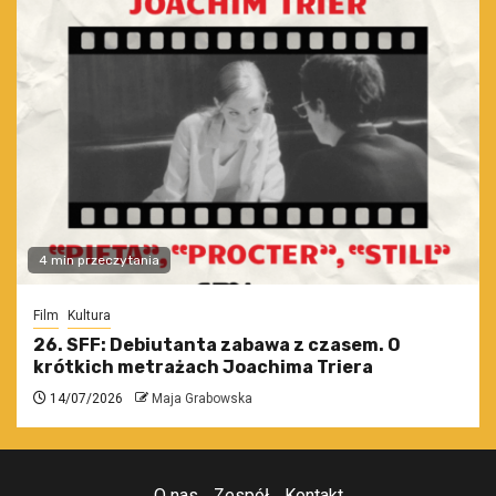
4 min przeczytania
Film
Kultura
26. SFF: Debiutanta zabawa z czasem. O
krótkich metrażach Joachima Triera
14/07/2026
Maja Grabowska
O nas
Zespół
Kontakt