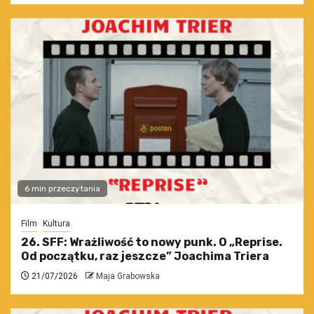
6 min przeczytania
Film
Kultura
26. SFF: Wrażliwość to nowy punk. O „Reprise.
Od początku, raz jeszcze” Joachima Triera
21/07/2026
Maja Grabowska