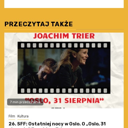
PRZECZYTAJ TAKŻE
7 min przeczytania
Film
Kultura
26. SFF: Ostatniej nocy w Oslo. O „Oslo, 31