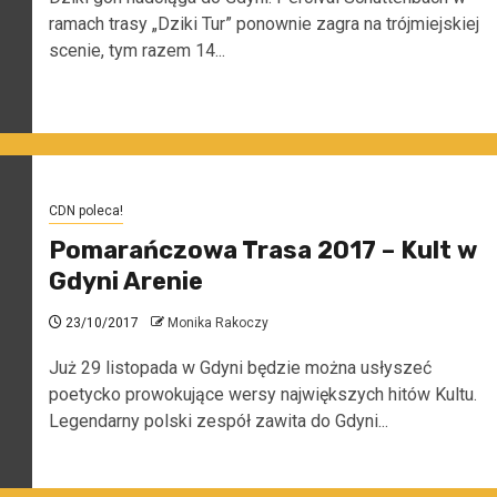
ramach trasy „Dziki Tur” ponownie zagra na trójmiejskiej
scenie, tym razem 14...
CDN poleca!
Pomarańczowa Trasa 2017 – Kult w
Gdyni Arenie
23/10/2017
Monika Rakoczy
Już 29 listopada w Gdyni będzie można usłyszeć
poetycko prowokujące wersy największych hitów Kultu.
Legendarny polski zespół zawita do Gdyni...